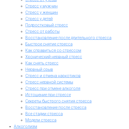
Стресс у мужчин
Стресс у женщин
Стресс у детей
Подростковый стресс
Стресс от работы
Восстановление после длительного стресса
Быстрое снятие стресса
Как справиться со стрессом
Хронический нервный стресс
Как снять стресс
Нервный срыв
Стресс и отмена наркотиков
Стресс нервной системы
Стресс при отмене алкоголя
Истощение при стрессе
Секреты быстрого снятия стресса
Восстановление после стресса
Все стадии стресса
Модели стресса
Алкоголизм