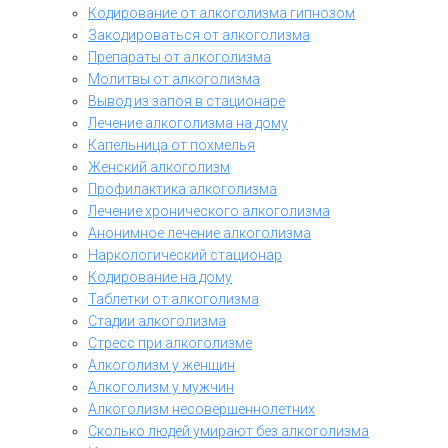
Кодирование от алкоголизма гипнозом
Закодироваться от алкоголизма
Препараты от алкоголизма
Молитвы от алкоголизма
Вывод из запоя в стационаре
Лечение алкоголизма на дому
Капельница от похмелья
Женский алкоголизм
Профилактика алкоголизма
Лечение хронического алкоголизма
Анонимное лечение алкоголизма
Наркологический стационар
Кодирование на дому
Таблетки от алкоголизма
Стадии алкоголизма
Стресс при алкоголизме
Алкоголизм у женщин
Алкоголизм у мужчин
Алкоголизм несовершеннолетних
Сколько людей умирают без алкоголизма