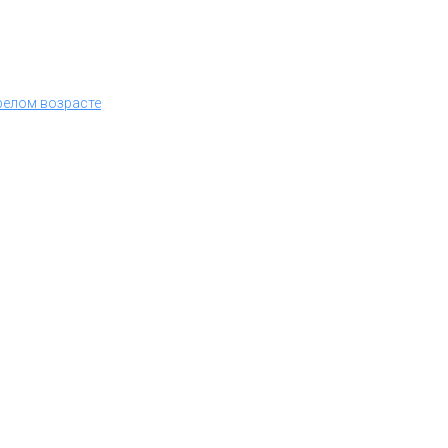
релом возрасте