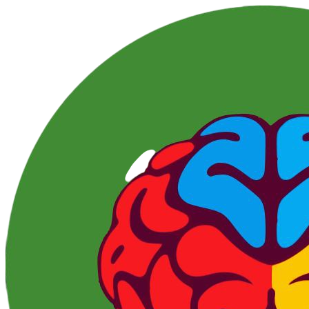
Перейти
к
контенту