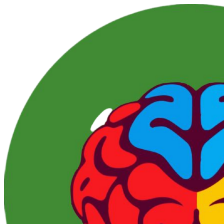
Перейти
к
контенту