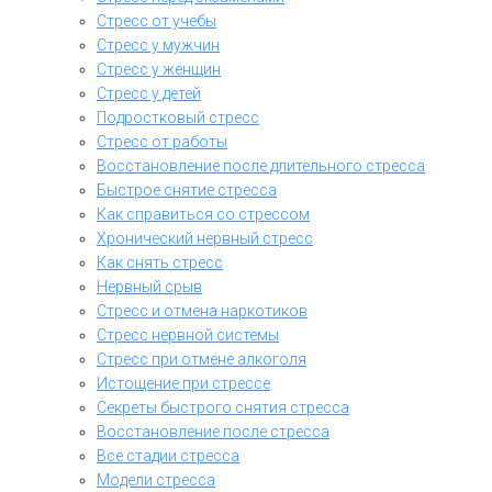
Стресс от учебы
Стресс у мужчин
Стресс у женщин
Стресс у детей
Подростковый стресс
Стресс от работы
Восстановление после длительного стресса
Быстрое снятие стресса
Как справиться со стрессом
Хронический нервный стресс
Как снять стресс
Нервный срыв
Стресс и отмена наркотиков
Стресс нервной системы
Стресс при отмене алкоголя
Истощение при стрессе
Секреты быстрого снятия стресса
Восстановление после стресса
Все стадии стресса
Модели стресса