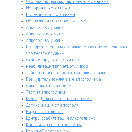
Сколько людей умирают без алкоголизма
История алкоголизма
Болезни от алкоголизма
Образ жизни при алкоголизме
Алкоголизм у сына
Алкоголизм у мужа
Алкоголизм у жены
Поведение при алкоголизме: как меняется человек и
что делать близким
Стационар для алкоголиков
Реабилитация для алкоголиков
Тайны народных средств от алкоголизма
Принудительное лечение алкоголизма
Симптомы алкоголизма
Тест на алкоголизм
Метод Довженко от алкоголизма
Детоксикация от алкоголя
Виды алкоголизма
Центры реабилитации алкоголизма
Капельницы от алкоголизма
Мужской алкоголизм