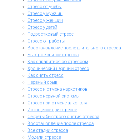
Стресс от учебы
Стресс у мужчин
Стресс у женщин
Стресс у детей
Подростковый стресс
Стресс от работы
Восстановление после длительного стресса
Быстрое снятие стресса
Как справиться со стрессом
Хронический нервный стресс
Как снять стресс
Нервный срыв
Стресс и отмена наркотиков
Стресс нервной системы
Стресс при отмене алкоголя
Истощение при стрессе
Секреты быстрого снятия стресса
Восстановление после стресса
Все стадии стресса
Модели стресса