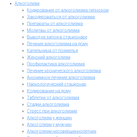
Алкоголизм
Кодирование от алкоголизма гипнозом
Закодироваться от алкоголизма
Препараты от алкоголизма
Молитвы от алкоголизма
Вывод из запоя в стационаре
Лечение алкоголизма на дому
Капельница от похмелья
Женский алкоголизм
Профилактика алкоголизма
Лечение хронического алкоголизма
Анонимное лечение алкоголизма
Наркологический стационар
Кодирование на дому
Таблетки от алкоголизма
Стадии алкоголизма
Стресс при алкоголизме
Алкоголизм у женщин
Алкоголизм у мужчин
Алкоголизм несовершеннолетних