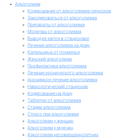
Алкоголизм
Кодирование от алкоголизма гипнозом
Закодироваться от алкоголизма
Препараты от алкоголизма
Молитвы от алкоголизма
Вывод из запоя в стационаре
Лечение алкоголизма на дому
Капельница от похмелья
Женский алкоголизм
Профилактика алкоголизма
Лечение хронического алкоголизма
Анонимное лечение алкоголизма
Наркологический стационар
Кодирование на дому
Таблетки от алкоголизма
Стадии алкоголизма
Стресс при алкоголизме
Алкоголизм у женщин
Алкоголизм у мужчин
Алкоголизм несовершеннолетних