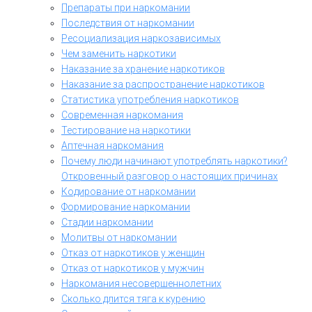
Препараты при наркомании
Последствия от наркомании
Ресоциализация наркозависимых
Чем заменить наркотики
Наказание за хранение наркотиков
Наказание за распространение наркотиков
Статистика употребления наркотиков
Современная наркомания
Тестирование на наркотики
Аптечная наркомания
Почему люди начинают употреблять наркотики?
Откровенный разговор о настоящих причинах
Кодирование от наркомании
Формирование наркомании
Стадии наркомании
Молитвы от наркомании
Отказ от наркотиков у женщин
Отказ от наркотиков у мужчин
Наркомания несовершеннолетних
Сколько длится тяга к курению