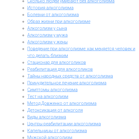
Сколько людей умирают без алкоголизма
История алкоголизма
Болезни от алкоголизма
Образ жизни при алкоголизме
Алкоголизм у сына
Алкоголизм у мужа
Алкоголизм у жены
Поведение при алкоголизме: как меняется человек и
что делать близким
Стационар для алкоголиков
Реабилитация для алкоголиков
Тайны народных средств от алкоголизма
Принудительное лечение алкоголизма
Симптомы алкоголизма
Тест на алкоголизм
Метод Довженко от алкоголизма
Детоксикация от алкоголя
Виды алкоголизма
Центры реабилитации алкоголизма
Капельницы от алкоголизма
Мужской алкоголизм