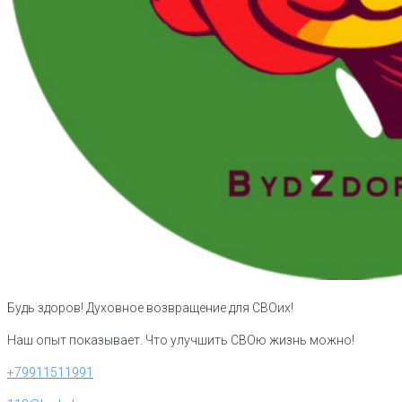
Будь здоров! Духовное возвращение для СВОих!
Наш опыт показывает. Что улучшить СВОю жизнь можно!
+79911511991