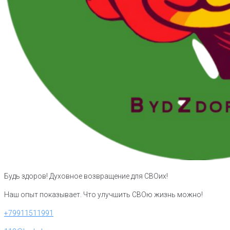
Будь здоров! Духовное возвращение для СВОих!
Наш опыт показывает. Что улучшить СВОю жизнь можно!
+79911511991