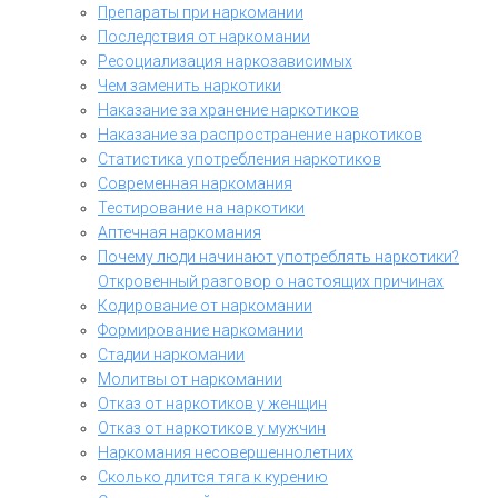
Препараты при наркомании
Последствия от наркомании
Ресоциализация наркозависимых
Чем заменить наркотики
Наказание за хранение наркотиков
Наказание за распространение наркотиков
Статистика употребления наркотиков
Современная наркомания
Тестирование на наркотики
Аптечная наркомания
Почему люди начинают употреблять наркотики?
Откровенный разговор о настоящих причинах
Кодирование от наркомании
Формирование наркомании
Стадии наркомании
Молитвы от наркомании
Отказ от наркотиков у женщин
Отказ от наркотиков у мужчин
Наркомания несовершеннолетних
Сколько длится тяга к курению