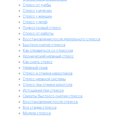
Стресс от учебы
Стресс у мужчин
Стресс у женщин
Стресс у детей
Подростковый стресс
Стресс от работы
Восстановление после длительного стресса
Быстрое снятие стресса
Как справиться со стрессом
Хронический нервный стресс
Как снять стресс
Нервный срыв
Стресс и отмена наркотиков
Стресс нервной системы
Стресс при отмене алкоголя
Истощение при стрессе
Секреты быстрого снятия стресса
Восстановление после стресса
Все стадии стресса
Модели стресса