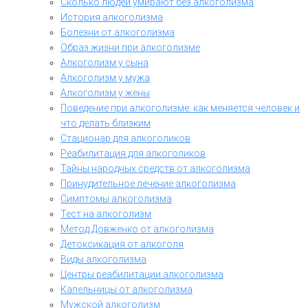
Сколько людей умирают без алкоголизма
История алкоголизма
Болезни от алкоголизма
Образ жизни при алкоголизме
Алкоголизм у сына
Алкоголизм у мужа
Алкоголизм у жены
Поведение при алкоголизме: как меняется человек и
что делать близким
Стационар для алкоголиков
Реабилитация для алкоголиков
Тайны народных средств от алкоголизма
Принудительное лечение алкоголизма
Симптомы алкоголизма
Тест на алкоголизм
Метод Довженко от алкоголизма
Детоксикация от алкоголя
Виды алкоголизма
Центры реабилитации алкоголизма
Капельницы от алкоголизма
Мужской алкоголизм