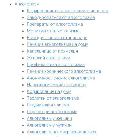
Алкоголизм
Кодирование от алкоголизма гипнозом
Закодироваться от алкоголизма
Препараты от алкоголизма
Молитвы от алкоголизма
Вывод из запоя в стационаре
Лечение алкоголизма на дому
Капельница от похмелья
Женский алкоголизм
Профилактика алкоголизма
Лечение хронического алкоголизма
Анонимное лечение алкоголизма
Наркологический стационар
Кодирование на дому
Таблетки от алкоголизма
Стадии алкоголизма
Стресс при алкоголизме
Алкоголизм у женщин
Алкоголизм у мужчин
Алкоголизм несовершеннолетних