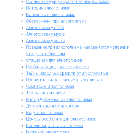
Сколько людей умирают без алкоголизма
История алкоголизма
Болезни от алкоголизма
Образ жизни при алкоголизме
Алкоголизм у сына
Алкоголизм у мужа
Алкоголизм у жены
Поведение при алкоголизме: как меняется человек и
что делать близким
Стационар для алкоголиков
Реабилитация для алкоголиков
Тайны народных средств от алкоголизма
Принудительное лечение алкоголизма
Симптомы алкоголизма
Тест на алкоголизм
Метод Довженко от алкоголизма
Детоксикация от алкоголя
Виды алкоголизма
Центры реабилитации алкоголизма
Капельницы от алкоголизма
Мужской алкоголизм