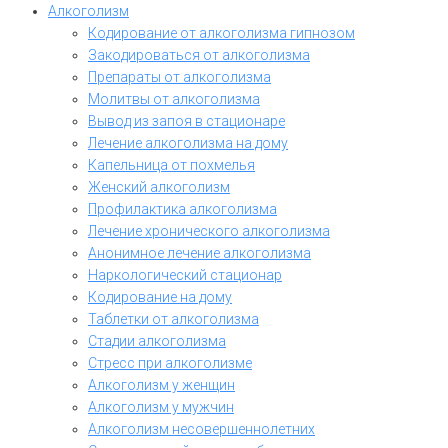
Алкоголизм
Кодирование от алкоголизма гипнозом
Закодироваться от алкоголизма
Препараты от алкоголизма
Молитвы от алкоголизма
Вывод из запоя в стационаре
Лечение алкоголизма на дому
Капельница от похмелья
Женский алкоголизм
Профилактика алкоголизма
Лечение хронического алкоголизма
Анонимное лечение алкоголизма
Наркологический стационар
Кодирование на дому
Таблетки от алкоголизма
Стадии алкоголизма
Стресс при алкоголизме
Алкоголизм у женщин
Алкоголизм у мужчин
Алкоголизм несовершеннолетних