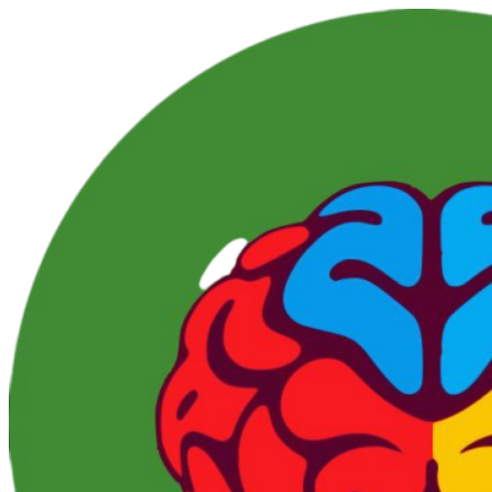
Перейти
к
контенту