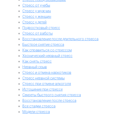
Стресс от учебы
Стресс у мужчин
Стресс у женщин
Стресс у детей
Подростковый стресс
Стресс от работы
Восстановление после длительного стресса
Быстрое снятие стресса
Как справиться со стрессом
Хронический нервный стресс
Как снять стресс
Нервный срыв
Стресс и отмена наркотиков
Стресс нервной системы
Стресс при отмене алкоголя
Истощение при стрессе
Секреты быстрого снятия стресса
Восстановление после стресса
Все стадии стресса
Модели стресса