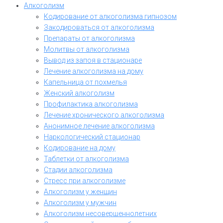
Алкоголизм
Кодирование от алкоголизма гипнозом
Закодироваться от алкоголизма
Препараты от алкоголизма
Молитвы от алкоголизма
Вывод из запоя в стационаре
Лечение алкоголизма на дому
Капельница от похмелья
Женский алкоголизм
Профилактика алкоголизма
Лечение хронического алкоголизма
Анонимное лечение алкоголизма
Наркологический стационар
Кодирование на дому
Таблетки от алкоголизма
Стадии алкоголизма
Стресс при алкоголизме
Алкоголизм у женщин
Алкоголизм у мужчин
Алкоголизм несовершеннолетних