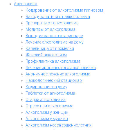
Алкоголизм
Кодирование от алкоголизма гипнозом
Закодироваться от алкоголизма
Препараты от алкоголизма
Молитвы от алкоголизма
Вывод из запоя в стационаре
Лечение алкоголизма на дому
Капельница от похмелья
Женский алкоголизм
Профилактика алкоголизма
Лечение хронического алкоголизма
Анонимное лечение алкоголизма
Наркологический стационар
Кодирование на дому
Таблетки от алкоголизма
Стадии алкоголизма
Стресс при алкоголизме
Алкоголизм у женщин
Алкоголизм у мужчин
Алкоголизм несовершеннолетних