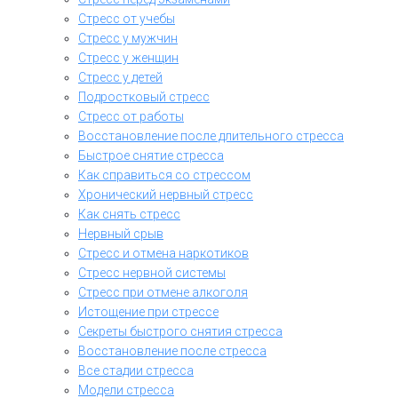
Стресс от учебы
Стресс у мужчин
Стресс у женщин
Стресс у детей
Подростковый стресс
Стресс от работы
Восстановление после длительного стресса
Быстрое снятие стресса
Как справиться со стрессом
Хронический нервный стресс
Как снять стресс
Нервный срыв
Стресс и отмена наркотиков
Стресс нервной системы
Стресс при отмене алкоголя
Истощение при стрессе
Секреты быстрого снятия стресса
Восстановление после стресса
Все стадии стресса
Модели стресса