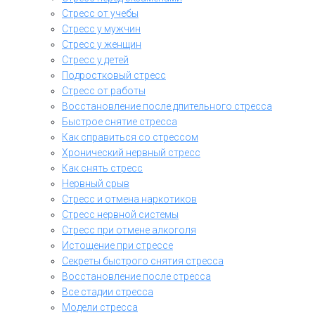
Стресс от учебы
Стресс у мужчин
Стресс у женщин
Стресс у детей
Подростковый стресс
Стресс от работы
Восстановление после длительного стресса
Быстрое снятие стресса
Как справиться со стрессом
Хронический нервный стресс
Как снять стресс
Нервный срыв
Стресс и отмена наркотиков
Стресс нервной системы
Стресс при отмене алкоголя
Истощение при стрессе
Секреты быстрого снятия стресса
Восстановление после стресса
Все стадии стресса
Модели стресса