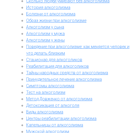
Сколько людей умирают без алкоголизма
История алкоголизма
Болезни от алкоголизма
Образ жизни при алкоголизме
Алкоголизм у сына
Алкоголизм у мужа
Алкоголизм у жены
Поведение при алкоголизме: как меняется человек и
что делать близким
Стационар для алкоголиков
Реабилитация для алкоголиков
Тайны народных средств от алкоголизма
Принудительное лечение алкоголизма
Симптомы алкоголизма
Тест на алкоголизм
Метод Довженко от алкоголизма
Детоксикация от алкоголя
Виды алкоголизма
Центры реабилитации алкоголизма
Капельницы от алкоголизма
Мужской алкоголизм