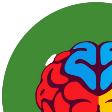
Перейти
к
контенту