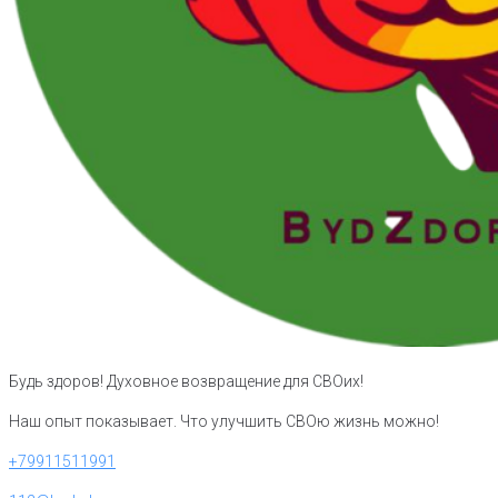
Будь здоров! Духовное возвращение для СВОих!
Наш опыт показывает. Что улучшить СВОю жизнь можно!
+79911511991