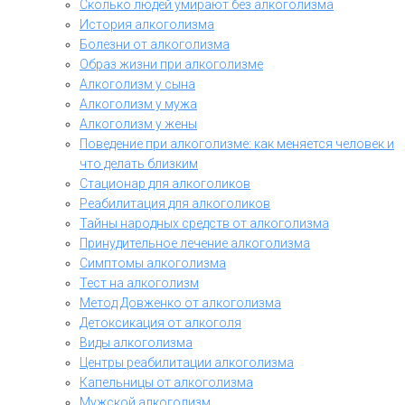
Сколько людей умирают без алкоголизма
История алкоголизма
Болезни от алкоголизма
Образ жизни при алкоголизме
Алкоголизм у сына
Алкоголизм у мужа
Алкоголизм у жены
Поведение при алкоголизме: как меняется человек и
что делать близким
Стационар для алкоголиков
Реабилитация для алкоголиков
Тайны народных средств от алкоголизма
Принудительное лечение алкоголизма
Симптомы алкоголизма
Тест на алкоголизм
Метод Довженко от алкоголизма
Детоксикация от алкоголя
Виды алкоголизма
Центры реабилитации алкоголизма
Капельницы от алкоголизма
Мужской алкоголизм