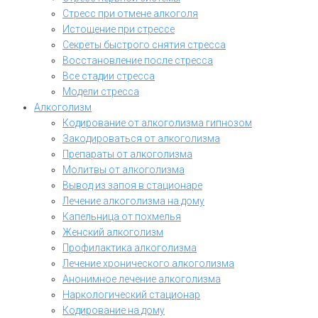
Стресс при отмене алкоголя
Истощение при стрессе
Секреты быстрого снятия стресса
Восстановление после стресса
Все стадии стресса
Модели стресса
Алкоголизм
Кодирование от алкоголизма гипнозом
Закодироваться от алкоголизма
Препараты от алкоголизма
Молитвы от алкоголизма
Вывод из запоя в стационаре
Лечение алкоголизма на дому
Капельница от похмелья
Женский алкоголизм
Профилактика алкоголизма
Лечение хронического алкоголизма
Анонимное лечение алкоголизма
Наркологический стационар
Кодирование на дому