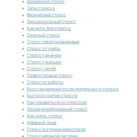
Временной стресс
Типы стресса
Физический стресс
Эмоциональный стресс
Как жить без стресса
Сильный стресс
Стресс перед экзаменами
Стресс от учебы
Стресс у мужчин
Стресс у женщин
Стресс у детей
Подростковый стресс
Стресс от работы
Восстановление после длительного стресса
Быстрое снятие стресса
Как справиться со стрессом
Хронический нервный стресс
Как снять стресс
Нервный срыв
Стресс и отмена наркотиков
Стресс нервной системы