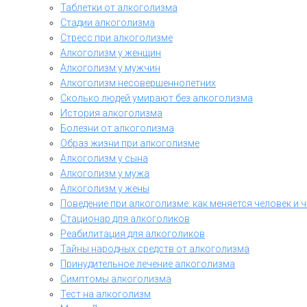
Таблетки от алкоголизма
Стадии алкоголизма
Стресс при алкоголизме
Алкоголизм у женщин
Алкоголизм у мужчин
Алкоголизм несовершеннолетних
Сколько людей умирают без алкоголизма
История алкоголизма
Болезни от алкоголизма
Образ жизни при алкоголизме
Алкоголизм у сына
Алкоголизм у мужа
Алкоголизм у жены
Поведение при алкоголизме: как меняется человек и 
Стационар для алкоголиков
Реабилитация для алкоголиков
Тайны народных средств от алкоголизма
Принудительное лечение алкоголизма
Симптомы алкоголизма
Тест на алкоголизм