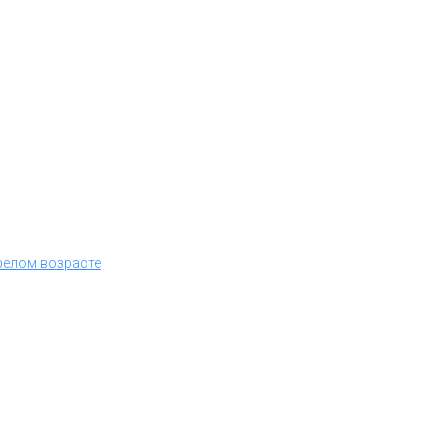
релом возрасте