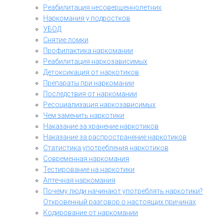
Реабилитация несовершеннолетних
Наркомания у подростков
УБОД
Снятие ломки
Профилактика наркомании
Реабилитация наркозависимых
Детоксикация от наркотиков
Препараты при наркомании
Последствия от наркомании
Ресоциализация наркозависимых
Чем заменить наркотики
Наказание за хранение наркотиков
Наказание за распространение наркотиков
Статистика употребления наркотиков
Современная наркомания
Тестирование на наркотики
Аптечная наркомания
Почему люди начинают употреблять наркотики?
Откровенный разговор о настоящих причинах
Кодирование от наркомании