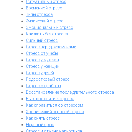
Ситуативный стресс
Временной стресс
Типы стресса
Физический стресс
Эмоциональный стресс
Как жить без стресса
Сильный стресс
Стресс перед экзаменами
Стресс от учебы
Стресс у мужчин
Стресс у женщин
Стресс у детей
Подростковый стресс
Стресс от работы
Восстановление после длительного стресса
Быстрое снятие стресса
Как справиться со стрессом
Хронический нервный стресс
Как снять стресс
Нервный срыв
Стресс и отмена наркотиков