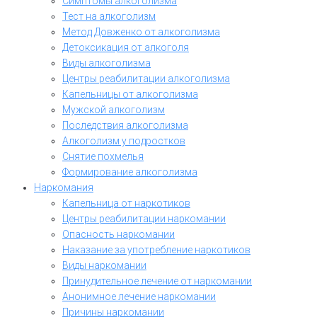
Симптомы алкоголизма
Тест на алкоголизм
Метод Довженко от алкоголизма
Детоксикация от алкоголя
Виды алкоголизма
Центры реабилитации алкоголизма
Капельницы от алкоголизма
Мужской алкоголизм
Последствия алкоголизма
Алкоголизм у подростков
Снятие похмелья
Формирование алкоголизма
Наркомания
Капельница от наркотиков
Центры реабилитации наркомании
Опасность наркомании
Наказание за употребление наркотиков
Виды наркомании
Принудительное лечение от наркомании
Анонимное лечение наркомании
Причины наркомании