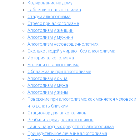
Кодирование на дому
Таблетки от алкоголизма
Стадии алкоголизма
Стресс при алкоголизме
Алкоголизм у женщин
Алкоголизм у мужчин
Алкоголизм несовершеннолетних
Сколько людей умирают без алкоголизма
История алкоголизма
Болезни от алкоголизма
Образ жизни при алкоголизме
Алкоголизм у сына
Алкоголизм у мужа
Алкоголизм у жены
Поведение при алкоголизме: как меняется человек и
что делать близким
Стационар для алкоголиков
Реабилитация для алкоголиков
Тайны народных средств от алкоголизма
Принудительное лечение алкоголизма