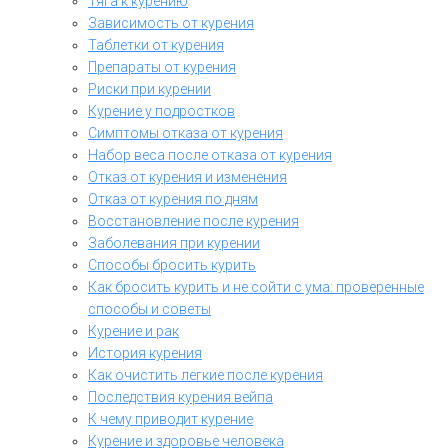
Тяга к курению
Зависимость от курения
Таблетки от курения
Препараты от курения
Риски при курении
Курение у подростков
Симптомы отказа от курения
Набор веса после отказа от курения
Отказ от курения и изменения
Отказ от курения по дням
Восстановление после курения
Заболевания при курении
Способы бросить курить
Как бросить курить и не сойти с ума: проверенные
способы и советы
Курение и рак
История курения
Как очистить легкие после курения
Последствия курения вейпа
К чему приводит курение
Курение и здоровье человека