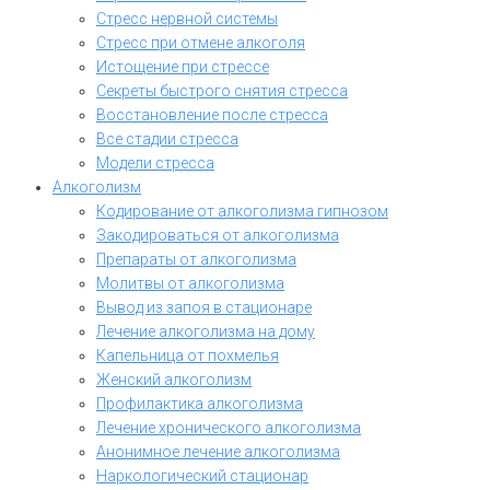
Стресс нервной системы
Стресс при отмене алкоголя
Истощение при стрессе
Секреты быстрого снятия стресса
Восстановление после стресса
Все стадии стресса
Модели стресса
Алкоголизм
Кодирование от алкоголизма гипнозом
Закодироваться от алкоголизма
Препараты от алкоголизма
Молитвы от алкоголизма
Вывод из запоя в стационаре
Лечение алкоголизма на дому
Капельница от похмелья
Женский алкоголизм
Профилактика алкоголизма
Лечение хронического алкоголизма
Анонимное лечение алкоголизма
Наркологический стационар