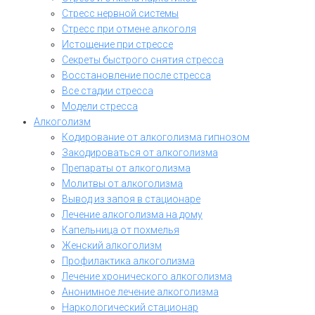
Стресс нервной системы
Стресс при отмене алкоголя
Истощение при стрессе
Секреты быстрого снятия стресса
Восстановление после стресса
Все стадии стресса
Модели стресса
Алкоголизм
Кодирование от алкоголизма гипнозом
Закодироваться от алкоголизма
Препараты от алкоголизма
Молитвы от алкоголизма
Вывод из запоя в стационаре
Лечение алкоголизма на дому
Капельница от похмелья
Женский алкоголизм
Профилактика алкоголизма
Лечение хронического алкоголизма
Анонимное лечение алкоголизма
Наркологический стационар