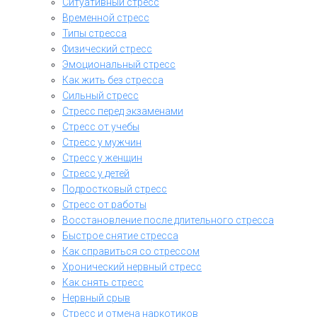
Ситуативный стресс
Временной стресс
Типы стресса
Физический стресс
Эмоциональный стресс
Как жить без стресса
Сильный стресс
Стресс перед экзаменами
Стресс от учебы
Стресс у мужчин
Стресс у женщин
Стресс у детей
Подростковый стресс
Стресс от работы
Восстановление после длительного стресса
Быстрое снятие стресса
Как справиться со стрессом
Хронический нервный стресс
Как снять стресс
Нервный срыв
Стресс и отмена наркотиков