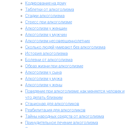
Кодирование на дому
Таблетки от алкоголизма
Стадии алкоголизма
Стресс при алкоголизме
Алкоголизм у женщин
Алкоголизм у мужчин
Алкоголизм несовершеннолетних
Сколько людей умирают без алкоголизма
История алкоголизма
Болезни от алкоголизма
Образ жизни при алкоголизме
Алкоголизм у сына
Алкоголизм у мужа
Алкоголизм у жены
Поведение при алкоголизме: как меняется человек и
что делать близким
Стационар для алкоголиков
Реабилитация для алкоголиков
Тайны народных средств от алкоголизма
Принудительное лечение алкоголизма