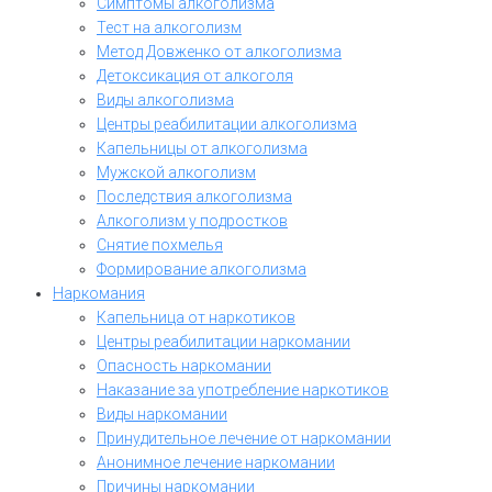
Симптомы алкоголизма
Тест на алкоголизм
Метод Довженко от алкоголизма
Детоксикация от алкоголя
Виды алкоголизма
Центры реабилитации алкоголизма
Капельницы от алкоголизма
Мужской алкоголизм
Последствия алкоголизма
Алкоголизм у подростков
Снятие похмелья
Формирование алкоголизма
Наркомания
Капельница от наркотиков
Центры реабилитации наркомании
Опасность наркомании
Наказание за употребление наркотиков
Виды наркомании
Принудительное лечение от наркомании
Анонимное лечение наркомании
Причины наркомании