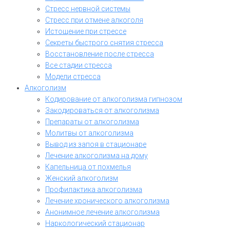
Стресс нервной системы
Стресс при отмене алкоголя
Истощение при стрессе
Секреты быстрого снятия стресса
Восстановление после стресса
Все стадии стресса
Модели стресса
Алкоголизм
Кодирование от алкоголизма гипнозом
Закодироваться от алкоголизма
Препараты от алкоголизма
Молитвы от алкоголизма
Вывод из запоя в стационаре
Лечение алкоголизма на дому
Капельница от похмелья
Женский алкоголизм
Профилактика алкоголизма
Лечение хронического алкоголизма
Анонимное лечение алкоголизма
Наркологический стационар