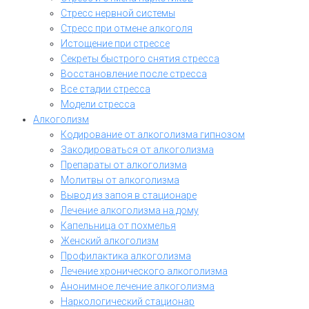
Стресс нервной системы
Стресс при отмене алкоголя
Истощение при стрессе
Секреты быстрого снятия стресса
Восстановление после стресса
Все стадии стресса
Модели стресса
Алкоголизм
Кодирование от алкоголизма гипнозом
Закодироваться от алкоголизма
Препараты от алкоголизма
Молитвы от алкоголизма
Вывод из запоя в стационаре
Лечение алкоголизма на дому
Капельница от похмелья
Женский алкоголизм
Профилактика алкоголизма
Лечение хронического алкоголизма
Анонимное лечение алкоголизма
Наркологический стационар