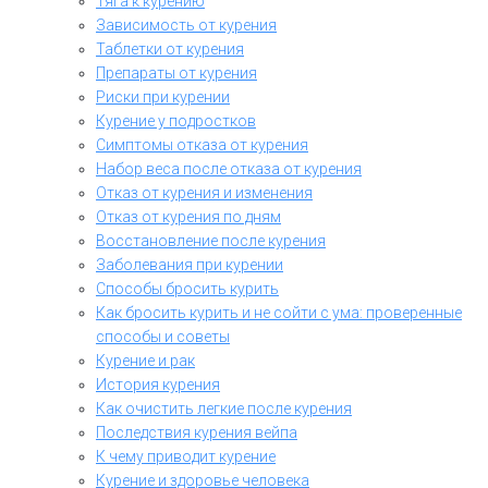
Тяга к курению
Зависимость от курения
Таблетки от курения
Препараты от курения
Риски при курении
Курение у подростков
Симптомы отказа от курения
Набор веса после отказа от курения
Отказ от курения и изменения
Отказ от курения по дням
Восстановление после курения
Заболевания при курении
Способы бросить курить
Как бросить курить и не сойти с ума: проверенные
способы и советы
Курение и рак
История курения
Как очистить легкие после курения
Последствия курения вейпа
К чему приводит курение
Курение и здоровье человека