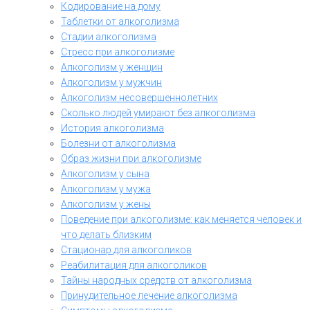
Кодирование на дому
Таблетки от алкоголизма
Стадии алкоголизма
Стресс при алкоголизме
Алкоголизм у женщин
Алкоголизм у мужчин
Алкоголизм несовершеннолетних
Сколько людей умирают без алкоголизма
История алкоголизма
Болезни от алкоголизма
Образ жизни при алкоголизме
Алкоголизм у сына
Алкоголизм у мужа
Алкоголизм у жены
Поведение при алкоголизме: как меняется человек и
что делать близким
Стационар для алкоголиков
Реабилитация для алкоголиков
Тайны народных средств от алкоголизма
Принудительное лечение алкоголизма