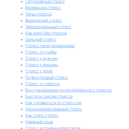
Ситуативный стресс
Временной стресс
Типы стресса
Физический стресс
Эмоциональный стресс
Как жить без стресса
Сильный стресс
Стресс перед экзаменами
Стресс от учебы
Стресс у мужчин
Стресс у женщин
Стресс у детей
Подростковый стресс
Стресс от работы
Восстановление после длительного стресса
Быстрое снятие стресса
Как справиться со стрессом
Хронический нервный стресс
Как снять стресс
Нервный срыв
Стресс и отмена наркотиков