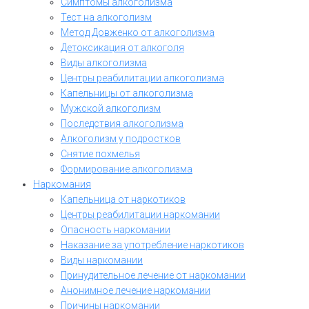
Симптомы алкоголизма
Тест на алкоголизм
Метод Довженко от алкоголизма
Детоксикация от алкоголя
Виды алкоголизма
Центры реабилитации алкоголизма
Капельницы от алкоголизма
Мужской алкоголизм
Последствия алкоголизма
Алкоголизм у подростков
Снятие похмелья
Формирование алкоголизма
Наркомания
Капельница от наркотиков
Центры реабилитации наркомании
Опасность наркомании
Наказание за употребление наркотиков
Виды наркомании
Принудительное лечение от наркомании
Анонимное лечение наркомании
Причины наркомании