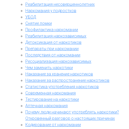
Реабилитация несовершеннолетних
Наркомания у подростков
УБОД
Снятие ломки
Профилактика наркомании
Реабилитация наркозависимых
Детоксикация от наркотиков
Препараты при наркомании
Последствия от наркомании
Ресоциализация наркозависимых
Чем заменить наркотики
Наказание за хранение наркотиков
Наказание за распространение наркотиков
Статистика употребления наркотиков
Современная наркомания
Тестирование на наркотики
Аптечная наркомания
Почему люди начинают употреблять наркотики?
Откровенный разговор о настоящих причинах
Кодирование от наркомании