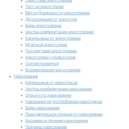
Симптомы алкоголизма
Тест на алкоголизм
Метод Довженко от алкоголизма
Детоксикация от алкоголя
Виды алкоголизма
Центры реабилитации алкоголизма
Капельницы от алкоголизма
Мужской алкоголизм
Последствия алкоголизма
Алкоголизм у подростков
Снятие похмелья
Формирование алкоголизма
Наркомания
Капельница от наркотиков
Центры реабилитации наркомании
Опасность наркомании
Наказание за употребление наркотиков
Виды наркомании
Принудительное лечение от наркомании
Анонимное лечение наркомании
Причины наркомании