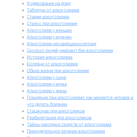
Кодирование на дому
Таблетки от алкоголизма
Стадии алкоголизма
Стресс при алкоголизме
Алкоголизм у женщин
Алкоголизм у мужчин
Алкоголизм несовершеннолетних
Сколько людей умирают без алкоголизма
История алкоголизма
Болезни от алкоголизма
Образ жизни при алкоголизме
Алкоголизм у сына
Алкоголизм у мужа
Алкоголизм у жены
Поведение при алкоголизме: как меняется человек и
что делать близким
Стационар для алкоголиков
Реабилитация для алкоголиков
Тайны народных средств от алкоголизма
Принудительное лечение алкоголизма