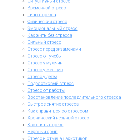
Ситуативный стресс
Временной стресс
Типы стресса
Физический стресс
Эмоциональный стресс
Как жить без стресса
Сильный стресс
Стресс перед экзаменами
Стресс от учебы
Стресс у мужчин
Стресс у женщин
Стресс у детей
Подростковый стресс
Стресс от работы
Восстановление после длительного стресса
Быстрое снятие стресса
Как справиться со стрессом
Хронический нервный стресс
Как снять стресс
Нервный срыв
Стресс и отмена наркотиков