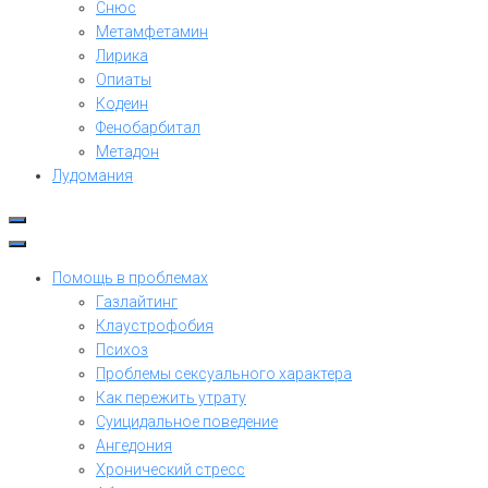
Снюс
Метамфетамин
Лирика
Опиаты
Кодеин
Фенобарбитал
Метадон
Лудомания
Помощь в проблемах
Газлайтинг
Клаустрофобия
Психоз
Проблемы сексуального характера
Как пережить утрату
Суицидальное поведение
Ангедония
Хронический стресс