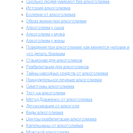
Сколько людей умирают без алкоголизма
История алкоголизма
Болезни от алкоголизма
Образ жизни при алкоголизме
Алкоголизм у сына
Алкоголизм у мужа
Алкоголизм у жены
Поведение при алкоголизме: как меняется человек и
что делать близким
Стационар для алкоголиков
Реабилитация для алкоголиков
Тайны народных средств от алкоголизма
Принудительное лечение алкоголизма
Симптомы алкоголизма
Тест на алкоголизм
Метод Довженко от алкоголизма
Детоксикация от алкоголя
Виды алкоголизма
Центры реабилитации алкоголизма
Капельницы от алкоголизма
Мужской алкоголизм