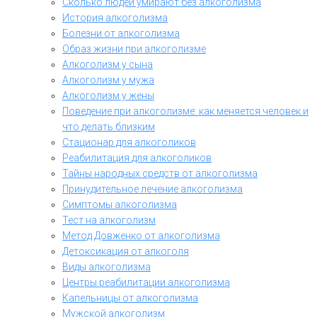
Сколько людей умирают без алкоголизма
История алкоголизма
Болезни от алкоголизма
Образ жизни при алкоголизме
Алкоголизм у сына
Алкоголизм у мужа
Алкоголизм у жены
Поведение при алкоголизме: как меняется человек и
что делать близким
Стационар для алкоголиков
Реабилитация для алкоголиков
Тайны народных средств от алкоголизма
Принудительное лечение алкоголизма
Симптомы алкоголизма
Тест на алкоголизм
Метод Довженко от алкоголизма
Детоксикация от алкоголя
Виды алкоголизма
Центры реабилитации алкоголизма
Капельницы от алкоголизма
Мужской алкоголизм