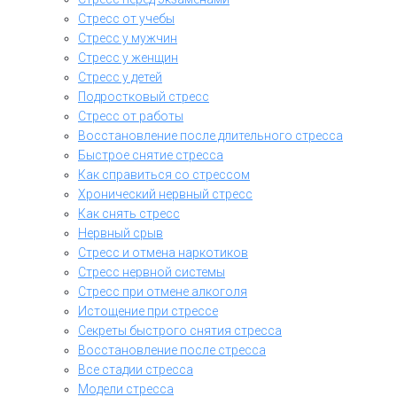
Стресс от учебы
Стресс у мужчин
Стресс у женщин
Стресс у детей
Подростковый стресс
Стресс от работы
Восстановление после длительного стресса
Быстрое снятие стресса
Как справиться со стрессом
Хронический нервный стресс
Как снять стресс
Нервный срыв
Стресс и отмена наркотиков
Стресс нервной системы
Стресс при отмене алкоголя
Истощение при стрессе
Секреты быстрого снятия стресса
Восстановление после стресса
Все стадии стресса
Модели стресса