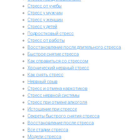
Стресс от учебы
Стресс у мужчин
Стресс у женщин
Стресс у детей
Подростковый стресс
Стресс от работы
Восстановление после длительного стресса
Быстрое снятие стресса
Как справиться со стрессом
Хронический нервный стресс
Как снять стресс
Нервный срыв
Стресс и отмена наркотиков
Стресс нервной системы
Стресс при отмене алкоголя
Истощение при стрессе
Секреты быстрого снятия стресса
Восстановление после стресса
Все стадии стресса
Модели стресса