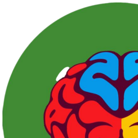
Перейти
к
контенту