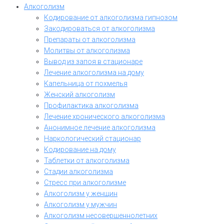
Алкоголизм
Кодирование от алкоголизма гипнозом
Закодироваться от алкоголизма
Препараты от алкоголизма
Молитвы от алкоголизма
Вывод из запоя в стационаре
Лечение алкоголизма на дому
Капельница от похмелья
Женский алкоголизм
Профилактика алкоголизма
Лечение хронического алкоголизма
Анонимное лечение алкоголизма
Наркологический стационар
Кодирование на дому
Таблетки от алкоголизма
Стадии алкоголизма
Стресс при алкоголизме
Алкоголизм у женщин
Алкоголизм у мужчин
Алкоголизм несовершеннолетних