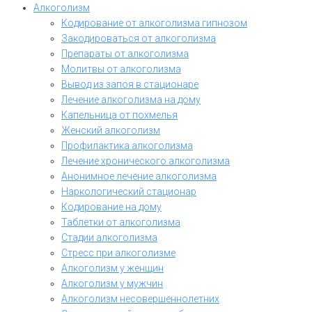
Алкоголизм
Кодирование от алкоголизма гипнозом
Закодироваться от алкоголизма
Препараты от алкоголизма
Молитвы от алкоголизма
Вывод из запоя в стационаре
Лечение алкоголизма на дому
Капельница от похмелья
Женский алкоголизм
Профилактика алкоголизма
Лечение хронического алкоголизма
Анонимное лечение алкоголизма
Наркологический стационар
Кодирование на дому
Таблетки от алкоголизма
Стадии алкоголизма
Стресс при алкоголизме
Алкоголизм у женщин
Алкоголизм у мужчин
Алкоголизм несовершеннолетних