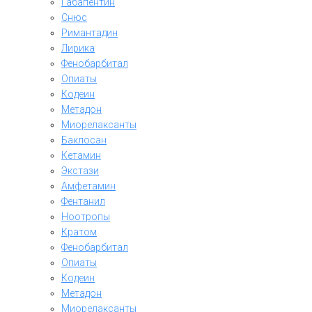
Габапентин
Снюс
Римантадин
Лирика
Фенобарбитал
Опиаты
Кодеин
Метадон
Миорелаксанты
Баклосан
Кетамин
Экстази
Амфетамин
Фентанил
Ноотропы
Кратом
Фенобарбитал
Опиаты
Кодеин
Метадон
Миорелаксанты