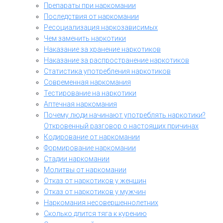
Препараты при наркомании
Последствия от наркомании
Ресоциализация наркозависимых
Чем заменить наркотики
Наказание за хранение наркотиков
Наказание за распространение наркотиков
Статистика употребления наркотиков
Современная наркомания
Тестирование на наркотики
Аптечная наркомания
Почему люди начинают употреблять наркотики?
Откровенный разговор о настоящих причинах
Кодирование от наркомании
Формирование наркомании
Стадии наркомании
Молитвы от наркомании
Отказ от наркотиков у женщин
Отказ от наркотиков у мужчин
Наркомания несовершеннолетних
Сколько длится тяга к курению