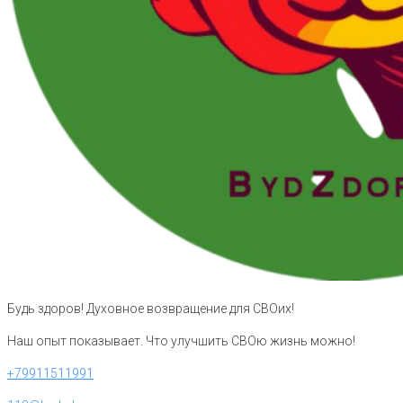
Будь здоров! Духовное возвращение для СВОих!
Наш опыт показывает. Что улучшить СВОю жизнь можно!
+79911511991