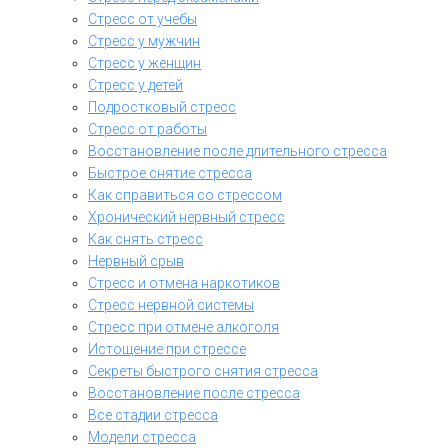
Стресс от учебы
Стресс у мужчин
Стресс у женщин
Стресс у детей
Подростковый стресс
Стресс от работы
Восстановление после длительного стресса
Быстрое снятие стресса
Как справиться со стрессом
Хронический нервный стресс
Как снять стресс
Нервный срыв
Стресс и отмена наркотиков
Стресс нервной системы
Стресс при отмене алкоголя
Истощение при стрессе
Секреты быстрого снятия стресса
Восстановление после стресса
Все стадии стресса
Модели стресса