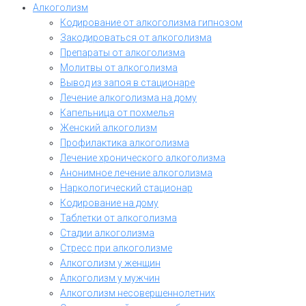
Алкоголизм
Кодирование от алкоголизма гипнозом
Закодироваться от алкоголизма
Препараты от алкоголизма
Молитвы от алкоголизма
Вывод из запоя в стационаре
Лечение алкоголизма на дому
Капельница от похмелья
Женский алкоголизм
Профилактика алкоголизма
Лечение хронического алкоголизма
Анонимное лечение алкоголизма
Наркологический стационар
Кодирование на дому
Таблетки от алкоголизма
Стадии алкоголизма
Стресс при алкоголизме
Алкоголизм у женщин
Алкоголизм у мужчин
Алкоголизм несовершеннолетних