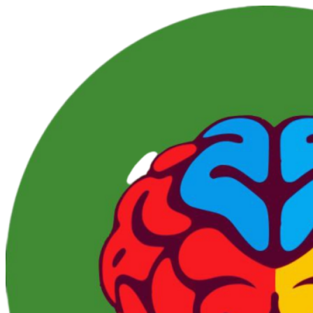
Перейти
к
контенту