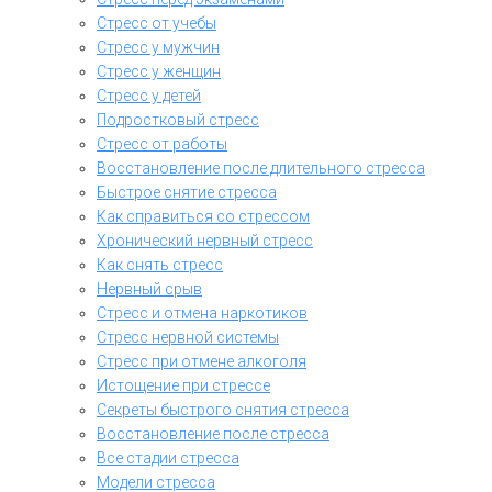
Стресс от учебы
Стресс у мужчин
Стресс у женщин
Стресс у детей
Подростковый стресс
Стресс от работы
Восстановление после длительного стресса
Быстрое снятие стресса
Как справиться со стрессом
Хронический нервный стресс
Как снять стресс
Нервный срыв
Стресс и отмена наркотиков
Стресс нервной системы
Стресс при отмене алкоголя
Истощение при стрессе
Секреты быстрого снятия стресса
Восстановление после стресса
Все стадии стресса
Модели стресса