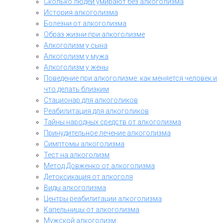
Сколько людей умирают без алкоголизма
История алкоголизма
Болезни от алкоголизма
Образ жизни при алкоголизме
Алкоголизм у сына
Алкоголизм у мужа
Алкоголизм у жены
Поведение при алкоголизме: как меняется человек и
что делать близким
Стационар для алкоголиков
Реабилитация для алкоголиков
Тайны народных средств от алкоголизма
Принудительное лечение алкоголизма
Симптомы алкоголизма
Тест на алкоголизм
Метод Довженко от алкоголизма
Детоксикация от алкоголя
Виды алкоголизма
Центры реабилитации алкоголизма
Капельницы от алкоголизма
Мужской алкоголизм