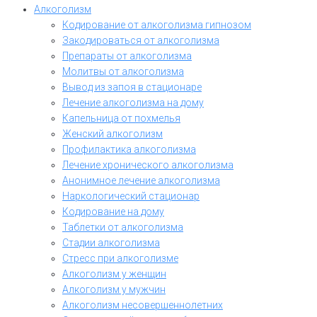
Алкоголизм
Кодирование от алкоголизма гипнозом
Закодироваться от алкоголизма
Препараты от алкоголизма
Молитвы от алкоголизма
Вывод из запоя в стационаре
Лечение алкоголизма на дому
Капельница от похмелья
Женский алкоголизм
Профилактика алкоголизма
Лечение хронического алкоголизма
Анонимное лечение алкоголизма
Наркологический стационар
Кодирование на дому
Таблетки от алкоголизма
Стадии алкоголизма
Стресс при алкоголизме
Алкоголизм у женщин
Алкоголизм у мужчин
Алкоголизм несовершеннолетних