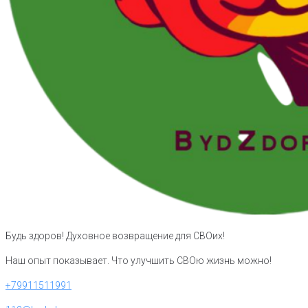
Будь здоров! Духовное возвращение для СВОих!
Наш опыт показывает. Что улучшить СВОю жизнь можно!
+79911511991