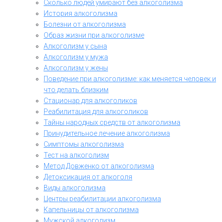
Сколько людей умирают без алкоголизма
История алкоголизма
Болезни от алкоголизма
Образ жизни при алкоголизме
Алкоголизм у сына
Алкоголизм у мужа
Алкоголизм у жены
Поведение при алкоголизме: как меняется человек и
что делать близким
Стационар для алкоголиков
Реабилитация для алкоголиков
Тайны народных средств от алкоголизма
Принудительное лечение алкоголизма
Симптомы алкоголизма
Тест на алкоголизм
Метод Довженко от алкоголизма
Детоксикация от алкоголя
Виды алкоголизма
Центры реабилитации алкоголизма
Капельницы от алкоголизма
Мужской алкоголизм