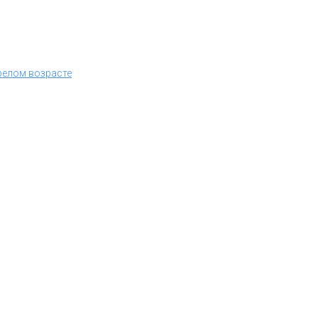
релом возрасте