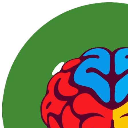
Перейти
к
контенту