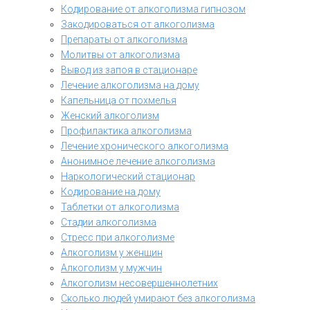
Кодирование от алкоголизма гипнозом
Закодироваться от алкоголизма
Препараты от алкоголизма
Молитвы от алкоголизма
Вывод из запоя в стационаре
Лечение алкоголизма на дому
Капельница от похмелья
Женский алкоголизм
Профилактика алкоголизма
Лечение хронического алкоголизма
Анонимное лечение алкоголизма
Наркологический стационар
Кодирование на дому
Таблетки от алкоголизма
Стадии алкоголизма
Стресс при алкоголизме
Алкоголизм у женщин
Алкоголизм у мужчин
Алкоголизм несовершеннолетних
Сколько людей умирают без алкоголизма