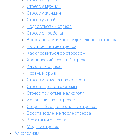
Стресс у мужчин
Стресс у женщин
Стресс у детей
Подростковый стресс
Стресс от работы
Восстановление после длительного стресса
Быстрое снятие стресса
Как справиться со стрессом
Хронический нервный стресс
Как снять стресс
Нервный срыв
Стресс и отмена наркотиков
Стресс нервной системы
Стресс при отмене алкоголя
Истощение при стрессе
Секреты быстрого снятия стресса
Восстановление после стресса
Все стадии стресса
Модели стресса
Алкоголизм