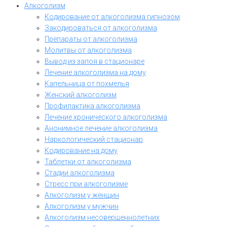
Алкоголизм
Кодирование от алкоголизма гипнозом
Закодироваться от алкоголизма
Препараты от алкоголизма
Молитвы от алкоголизма
Вывод из запоя в стационаре
Лечение алкоголизма на дому
Капельница от похмелья
Женский алкоголизм
Профилактика алкоголизма
Лечение хронического алкоголизма
Анонимное лечение алкоголизма
Наркологический стационар
Кодирование на дому
Таблетки от алкоголизма
Стадии алкоголизма
Стресс при алкоголизме
Алкоголизм у женщин
Алкоголизм у мужчин
Алкоголизм несовершеннолетних