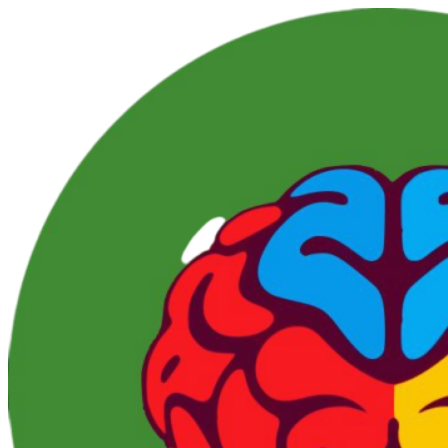
Перейти
к
контенту