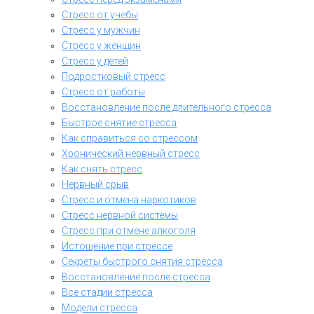
Стресс от учебы
Стресс у мужчин
Стресс у женщин
Стресс у детей
Подростковый стресс
Стресс от работы
Восстановление после длительного стресса
Быстрое снятие стресса
Как справиться со стрессом
Хронический нервный стресс
Как снять стресс
Нервный срыв
Стресс и отмена наркотиков
Стресс нервной системы
Стресс при отмене алкоголя
Истощение при стрессе
Секреты быстрого снятия стресса
Восстановление после стресса
Все стадии стресса
Модели стресса