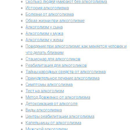
Сколько людей умирают без алкоголизма
История алкоголизма
Болезни от алкоголизма
Образ жизни при алкоголизме
Алкоголизм у сына
Алкоголизм у мужа
Алкоголизм у жены
Поведение при алкоголизме: как меняется человек и
что делать близким
Стационар для алкоголиков
Реабилитация для алкоголиков
Тайны народных средств от алкоголизма
Принудительное лечение алкоголизма
Симптомы алкоголизма
Тест на алкоголизм
Метод Довженко от алкоголизма
Детоксикация от алкоголя
Виды алкоголизма
Центры реабилитации алкоголизма
Капельницы от алкоголизма
Мужской алкоголизм