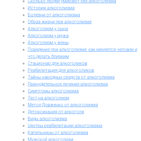
Сколько людей умирают без алкоголизма
История алкоголизма
Болезни от алкоголизма
Образ жизни при алкоголизме
Алкоголизм у сына
Алкоголизм у мужа
Алкоголизм у жены
Поведение при алкоголизме: как меняется человек и
что делать близким
Стационар для алкоголиков
Реабилитация для алкоголиков
Тайны народных средств от алкоголизма
Принудительное лечение алкоголизма
Симптомы алкоголизма
Тест на алкоголизм
Метод Довженко от алкоголизма
Детоксикация от алкоголя
Виды алкоголизма
Центры реабилитации алкоголизма
Капельницы от алкоголизма
Мужской алкоголизм