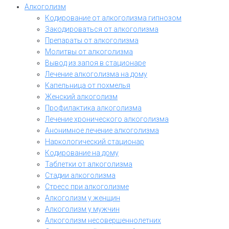
Алкоголизм
Кодирование от алкоголизма гипнозом
Закодироваться от алкоголизма
Препараты от алкоголизма
Молитвы от алкоголизма
Вывод из запоя в стационаре
Лечение алкоголизма на дому
Капельница от похмелья
Женский алкоголизм
Профилактика алкоголизма
Лечение хронического алкоголизма
Анонимное лечение алкоголизма
Наркологический стационар
Кодирование на дому
Таблетки от алкоголизма
Стадии алкоголизма
Стресс при алкоголизме
Алкоголизм у женщин
Алкоголизм у мужчин
Алкоголизм несовершеннолетних