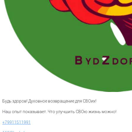
Будь здоров! Духовное возвращение для СВОих!
Наш опыт показывает. Что улучшить СВОю жизнь можно!
+79911511991