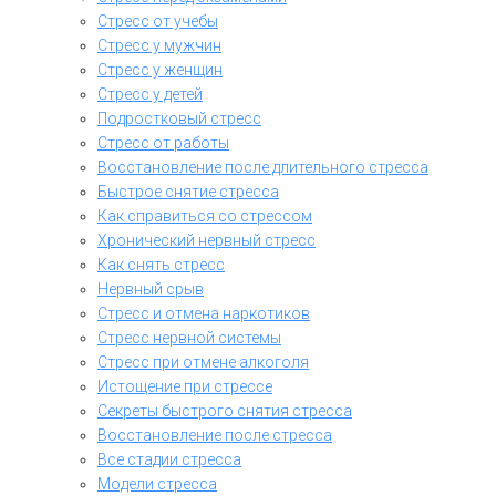
Стресс от учебы
Стресс у мужчин
Стресс у женщин
Стресс у детей
Подростковый стресс
Стресс от работы
Восстановление после длительного стресса
Быстрое снятие стресса
Как справиться со стрессом
Хронический нервный стресс
Как снять стресс
Нервный срыв
Стресс и отмена наркотиков
Стресс нервной системы
Стресс при отмене алкоголя
Истощение при стрессе
Секреты быстрого снятия стресса
Восстановление после стресса
Все стадии стресса
Модели стресса