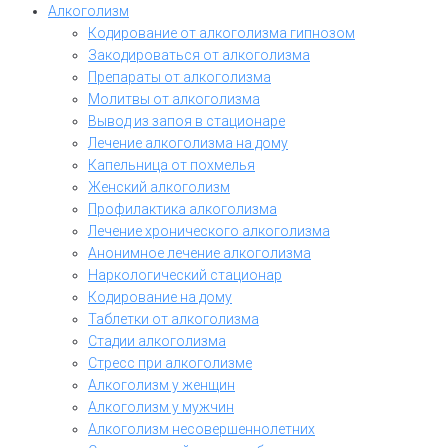
Алкоголизм
Кодирование от алкоголизма гипнозом
Закодироваться от алкоголизма
Препараты от алкоголизма
Молитвы от алкоголизма
Вывод из запоя в стационаре
Лечение алкоголизма на дому
Капельница от похмелья
Женский алкоголизм
Профилактика алкоголизма
Лечение хронического алкоголизма
Анонимное лечение алкоголизма
Наркологический стационар
Кодирование на дому
Таблетки от алкоголизма
Стадии алкоголизма
Стресс при алкоголизме
Алкоголизм у женщин
Алкоголизм у мужчин
Алкоголизм несовершеннолетних