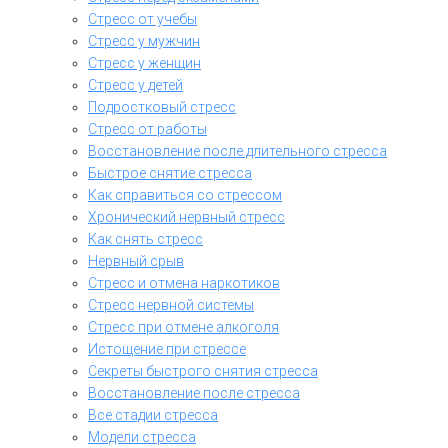
Стресс от учебы
Стресс у мужчин
Стресс у женщин
Стресс у детей
Подростковый стресс
Стресс от работы
Восстановление после длительного стресса
Быстрое снятие стресса
Как справиться со стрессом
Хронический нервный стресс
Как снять стресс
Нервный срыв
Стресс и отмена наркотиков
Стресс нервной системы
Стресс при отмене алкоголя
Истощение при стрессе
Секреты быстрого снятия стресса
Восстановление после стресса
Все стадии стресса
Модели стресса