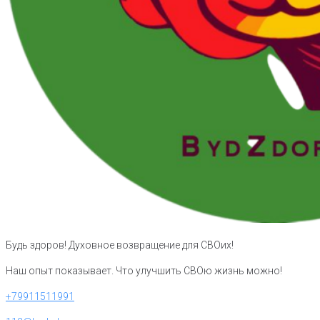
Будь здоров! Духовное возвращение для СВОих!
Наш опыт показывает. Что улучшить СВОю жизнь можно!
+79911511991