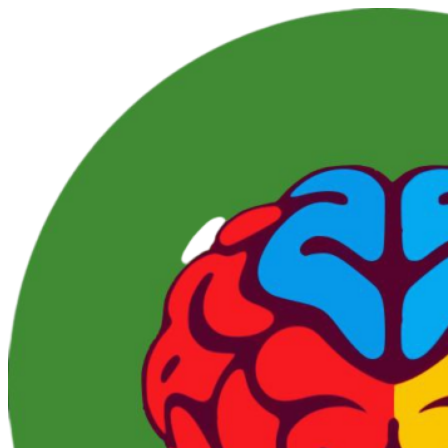
Перейти
к
контенту