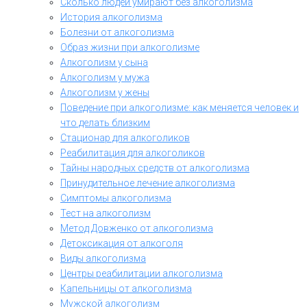
Сколько людей умирают без алкоголизма
История алкоголизма
Болезни от алкоголизма
Образ жизни при алкоголизме
Алкоголизм у сына
Алкоголизм у мужа
Алкоголизм у жены
Поведение при алкоголизме: как меняется человек и
что делать близким
Стационар для алкоголиков
Реабилитация для алкоголиков
Тайны народных средств от алкоголизма
Принудительное лечение алкоголизма
Симптомы алкоголизма
Тест на алкоголизм
Метод Довженко от алкоголизма
Детоксикация от алкоголя
Виды алкоголизма
Центры реабилитации алкоголизма
Капельницы от алкоголизма
Мужской алкоголизм