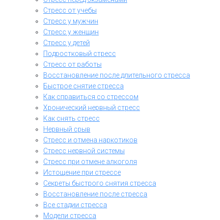
Стресс от учебы
Стресс у мужчин
Стресс у женщин
Стресс у детей
Подростковый стресс
Стресс от работы
Восстановление после длительного стресса
Быстрое снятие стресса
Как справиться со стрессом
Хронический нервный стресс
Как снять стресс
Нервный срыв
Стресс и отмена наркотиков
Стресс нервной системы
Стресс при отмене алкоголя
Истощение при стрессе
Секреты быстрого снятия стресса
Восстановление после стресса
Все стадии стресса
Модели стресса