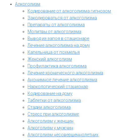
Алкоголизм
Кодирование от алкоголизма гипнозом
Закодироваться от алкоголизма
Препараты от алкоголизма
Молитвы от алкоголизма
Вывод из запоя в стационаре
Лечение алкоголизма на дому
Капельница от похмелья
Женский алкоголизм
Профилактика алкоголизма
Лечение хронического алкоголизма
Анонимное лечение алкоголизма
Наркологический стационар
Кодирование на дому
Таблетки от алкоголизма
Стадии алкоголизма
Стресс при алкоголизме
Алкоголизм у женщин
Алкоголизм у мужчин
Алкоголизм несовершеннолетних