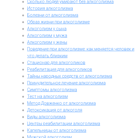
Сколько людей умирают без алкоголизма
История алкоголизма
Болезни от алкоголизма
Образ жизни при алкоголизме
Алкоголизм у сына
Алкоголизм у мужа
Алкоголизм у жены
Поведение при алкоголизме: как меняется человек и
что делать близким
Стационар для алкоголиков
Реабилитация для алкоголиков
Тайны народных средств от алкоголизма
Принудительное лечение алкоголизма
Симптомы алкоголизма
Тест на алкоголизм
Метод Довженко от алкоголизма
Детоксикация от алкоголя
Виды алкоголизма
Центры реабилитации алкоголизма
Капельницы от алкоголизма
Мужской алкоголизм