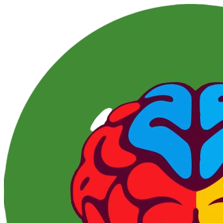
Перейти
к
контенту