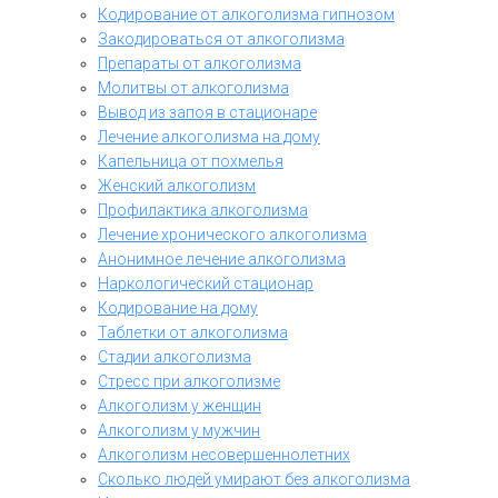
Кодирование от алкоголизма гипнозом
Закодироваться от алкоголизма
Препараты от алкоголизма
Молитвы от алкоголизма
Вывод из запоя в стационаре
Лечение алкоголизма на дому
Капельница от похмелья
Женский алкоголизм
Профилактика алкоголизма
Лечение хронического алкоголизма
Анонимное лечение алкоголизма
Наркологический стационар
Кодирование на дому
Таблетки от алкоголизма
Стадии алкоголизма
Стресс при алкоголизме
Алкоголизм у женщин
Алкоголизм у мужчин
Алкоголизм несовершеннолетних
Сколько людей умирают без алкоголизма