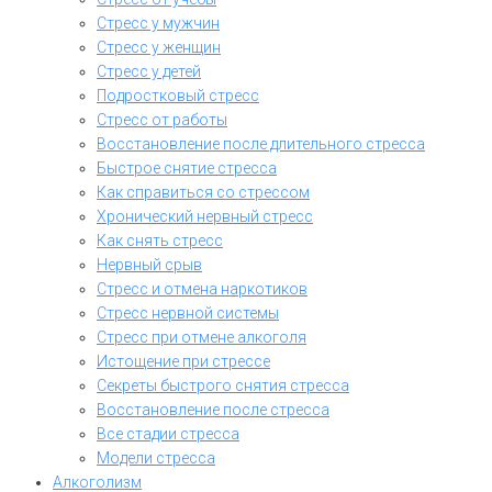
Стресс у мужчин
Стресс у женщин
Стресс у детей
Подростковый стресс
Стресс от работы
Восстановление после длительного стресса
Быстрое снятие стресса
Как справиться со стрессом
Хронический нервный стресс
Как снять стресс
Нервный срыв
Стресс и отмена наркотиков
Стресс нервной системы
Стресс при отмене алкоголя
Истощение при стрессе
Секреты быстрого снятия стресса
Восстановление после стресса
Все стадии стресса
Модели стресса
Алкоголизм