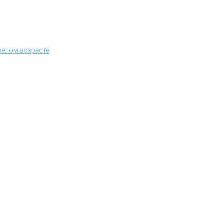
релом возрасте