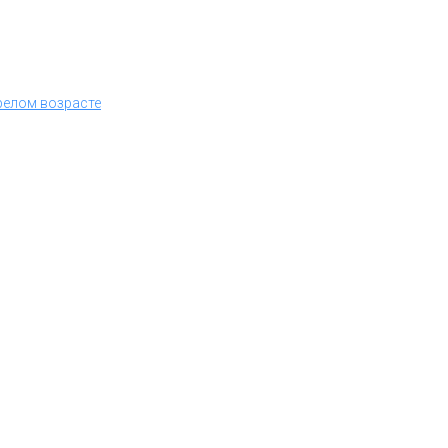
релом возрасте