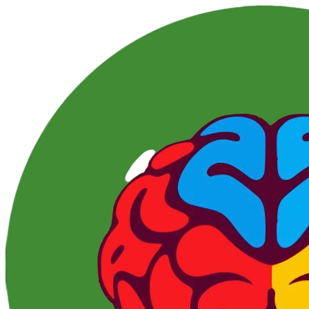
Перейти
к
контенту