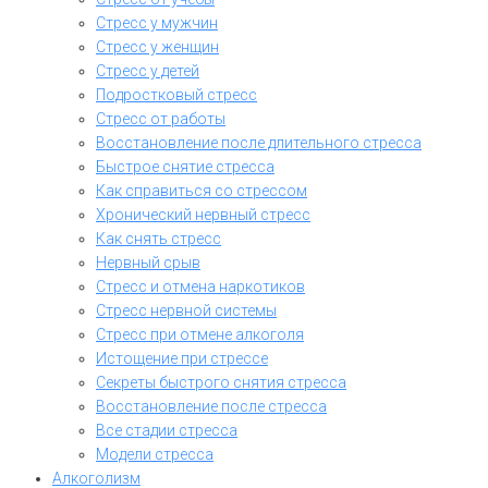
Стресс у мужчин
Стресс у женщин
Стресс у детей
Подростковый стресс
Стресс от работы
Восстановление после длительного стресса
Быстрое снятие стресса
Как справиться со стрессом
Хронический нервный стресс
Как снять стресс
Нервный срыв
Стресс и отмена наркотиков
Стресс нервной системы
Стресс при отмене алкоголя
Истощение при стрессе
Секреты быстрого снятия стресса
Восстановление после стресса
Все стадии стресса
Модели стресса
Алкоголизм