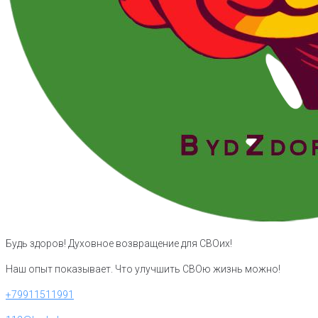
Будь здоров! Духовное возвращение для СВОих!
Наш опыт показывает. Что улучшить СВОю жизнь можно!
+79911511991