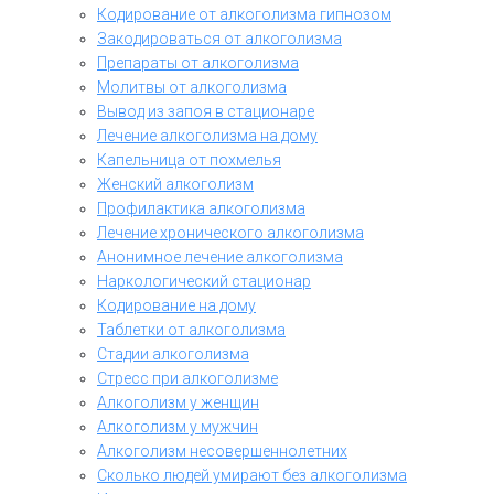
Кодирование от алкоголизма гипнозом
Закодироваться от алкоголизма
Препараты от алкоголизма
Молитвы от алкоголизма
Вывод из запоя в стационаре
Лечение алкоголизма на дому
Капельница от похмелья
Женский алкоголизм
Профилактика алкоголизма
Лечение хронического алкоголизма
Анонимное лечение алкоголизма
Наркологический стационар
Кодирование на дому
Таблетки от алкоголизма
Стадии алкоголизма
Стресс при алкоголизме
Алкоголизм у женщин
Алкоголизм у мужчин
Алкоголизм несовершеннолетних
Сколько людей умирают без алкоголизма