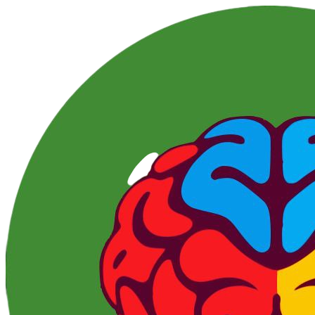
Перейти
к
контенту