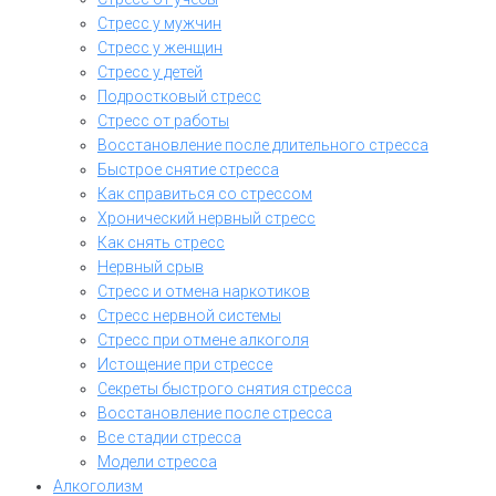
Стресс у мужчин
Стресс у женщин
Стресс у детей
Подростковый стресс
Стресс от работы
Восстановление после длительного стресса
Быстрое снятие стресса
Как справиться со стрессом
Хронический нервный стресс
Как снять стресс
Нервный срыв
Стресс и отмена наркотиков
Стресс нервной системы
Стресс при отмене алкоголя
Истощение при стрессе
Секреты быстрого снятия стресса
Восстановление после стресса
Все стадии стресса
Модели стресса
Алкоголизм