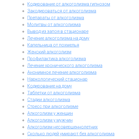
Кодирование от алкоголизма гипнозом
Закодироваться от алкоголизма
Препараты от алкоголизма
Молитвы от алкоголизма
Вывод из запоя в стационаре
Лечение алкоголизма на дому
Капельница от похмелья
Женский алкоголизм
Профилактика алкоголизма
Лечение хронического алкоголизма
Анонимное лечение алкоголизма
Наркологический стационар
Кодирование на дому
Таблетки от алкоголизма
Стадии алкоголизма
Стресс при алкоголизме
Алкоголизм у женщин
Алкоголизм у мужчин
Алкоголизм несовершеннолетних
Сколько людей умирают без алкоголизма