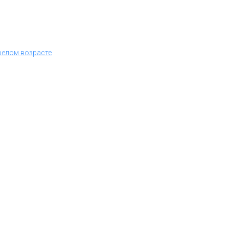
релом возрасте