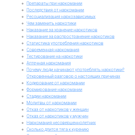
Препараты при наркомании
Последствия от наркомании
Ресоциализация наркозависимых
Чем заменить наркотики
Наказание за хранение наркотиков
Наказание за распространение наркотиков
Статистика употребления наркотиков
Современная наркомания
Тестирование на наркотики
Аптечная наркомания
Почему люди начинают употреблять наркотики?
Откровенный разговор о настоящих причинах
Кодирование от наркомании
Формирование наркомании
Стадии наркомании
Молитвы от наркомании
Отказ от наркотиков у женщин
Отказ от наркотиков у мужчин
Наркомания несовершеннолетних
Сколько длится тяга к курению