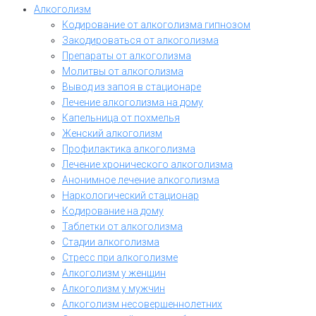
Алкоголизм
Кодирование от алкоголизма гипнозом
Закодироваться от алкоголизма
Препараты от алкоголизма
Молитвы от алкоголизма
Вывод из запоя в стационаре
Лечение алкоголизма на дому
Капельница от похмелья
Женский алкоголизм
Профилактика алкоголизма
Лечение хронического алкоголизма
Анонимное лечение алкоголизма
Наркологический стационар
Кодирование на дому
Таблетки от алкоголизма
Стадии алкоголизма
Стресс при алкоголизме
Алкоголизм у женщин
Алкоголизм у мужчин
Алкоголизм несовершеннолетних