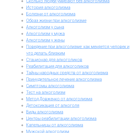
Сколько людей умирают без алкоголизма
История алкоголизма
Болезни от алкоголизма
Образ жизни при алкоголизме
Алкоголизм у сына
Алкоголизм у мужа
Алкоголизм у жены
Поведение при алкоголизме: как меняется человек и
что делать близким
Стационар для алкоголиков
Реабилитация для алкоголиков
Тайны народных средств от алкоголизма
Принудительное лечение алкоголизма
Симптомы алкоголизма
Тест на алкоголизм
Метод Довженко от алкоголизма
Детоксикация от алкоголя
Виды алкоголизма
Центры реабилитации алкоголизма
Капельницы от алкоголизма
Мужской алкоголизм