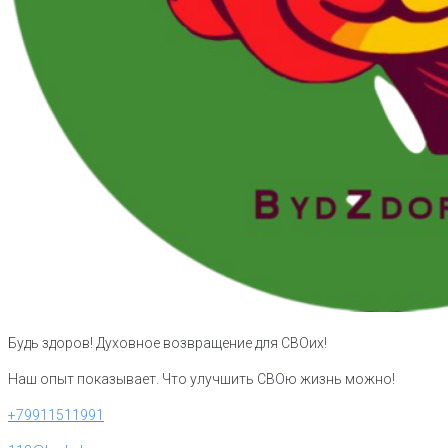
Будь здоров! Духовное возвращение для СВОих!
Наш опыт показывает. Что улучшить СВОю жизнь можно!
+79911511991