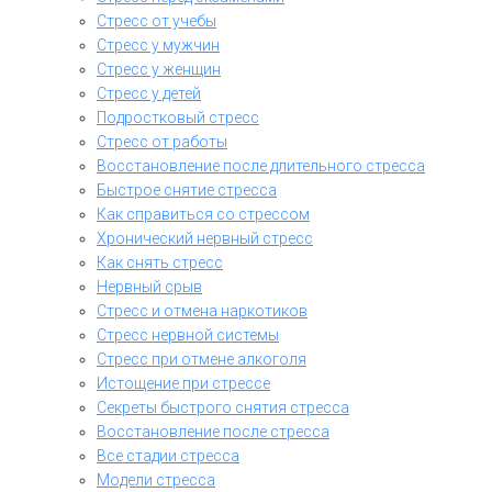
Стресс от учебы
Стресс у мужчин
Стресс у женщин
Стресс у детей
Подростковый стресс
Стресс от работы
Восстановление после длительного стресса
Быстрое снятие стресса
Как справиться со стрессом
Хронический нервный стресс
Как снять стресс
Нервный срыв
Стресс и отмена наркотиков
Стресс нервной системы
Стресс при отмене алкоголя
Истощение при стрессе
Секреты быстрого снятия стресса
Восстановление после стресса
Все стадии стресса
Модели стресса