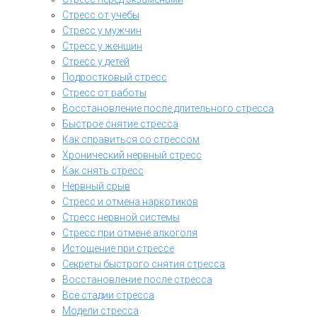
Стресс от учебы
Стресс у мужчин
Стресс у женщин
Стресс у детей
Подростковый стресс
Стресс от работы
Восстановление после длительного стресса
Быстрое снятие стресса
Как справиться со стрессом
Хронический нервный стресс
Как снять стресс
Нервный срыв
Стресс и отмена наркотиков
Стресс нервной системы
Стресс при отмене алкоголя
Истощение при стрессе
Секреты быстрого снятия стресса
Восстановление после стресса
Все стадии стресса
Модели стресса