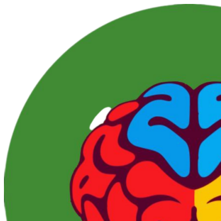
Перейти
к
контенту