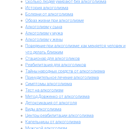
Сколько людей умирают без алкоголизма
История алкоголизма
Болезни от алкоголизма
Образ жизни при алкоголизме
Алкоголизм у сына
Алкоголизм у мужа
Алкоголизм у жены
Поведение при алкоголизме: как меняется человек и
что делать близким
Стационар для алкоголиков
Реабилитация для алкоголиков
Тайны народных средств от алкоголизма
Принудительное лечение алкоголизма
Симптомы алкоголизма
Тест на алкоголизм
Метод Довженко от алкоголизма
Детоксикация от алкоголя
Виды алкоголизма
Центры реабилитации алкоголизма
Капельницы от алкоголизма
Мужской алкоголизм