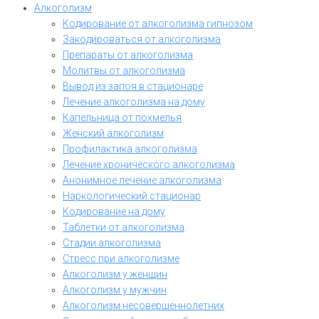
Алкоголизм
Кодирование от алкоголизма гипнозом
Закодироваться от алкоголизма
Препараты от алкоголизма
Молитвы от алкоголизма
Вывод из запоя в стационаре
Лечение алкоголизма на дому
Капельница от похмелья
Женский алкоголизм
Профилактика алкоголизма
Лечение хронического алкоголизма
Анонимное лечение алкоголизма
Наркологический стационар
Кодирование на дому
Таблетки от алкоголизма
Стадии алкоголизма
Стресс при алкоголизме
Алкоголизм у женщин
Алкоголизм у мужчин
Алкоголизм несовершеннолетних