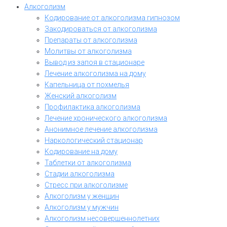
Алкоголизм
Кодирование от алкоголизма гипнозом
Закодироваться от алкоголизма
Препараты от алкоголизма
Молитвы от алкоголизма
Вывод из запоя в стационаре
Лечение алкоголизма на дому
Капельница от похмелья
Женский алкоголизм
Профилактика алкоголизма
Лечение хронического алкоголизма
Анонимное лечение алкоголизма
Наркологический стационар
Кодирование на дому
Таблетки от алкоголизма
Стадии алкоголизма
Стресс при алкоголизме
Алкоголизм у женщин
Алкоголизм у мужчин
Алкоголизм несовершеннолетних