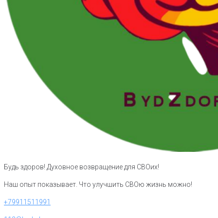
Будь здоров! Духовное возвращение для СВОих!
Наш опыт показывает. Что улучшить СВОю жизнь можно!
+79911511991