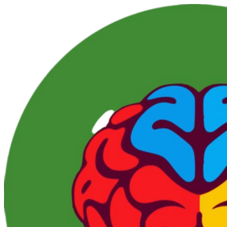
Перейти
к
контенту