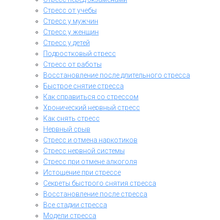
Стресс от учебы
Стресс у мужчин
Стресс у женщин
Стресс у детей
Подростковый стресс
Стресс от работы
Восстановление после длительного стресса
Быстрое снятие стресса
Как справиться со стрессом
Хронический нервный стресс
Как снять стресс
Нервный срыв
Стресс и отмена наркотиков
Стресс нервной системы
Стресс при отмене алкоголя
Истощение при стрессе
Секреты быстрого снятия стресса
Восстановление после стресса
Все стадии стресса
Модели стресса