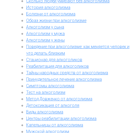
Сколько людей умирают без алкоголизма
История алкоголизма
Болезни от алкоголизма
Образ жизни при алкоголизме
Алкоголизм у сына
Алкоголизм у мужа
Алкоголизм у жены
Поведение при алкоголизме: как меняется человек и
что делать близким
Стационар для алкоголиков
Реабилитация для алкоголиков
Тайны народных средств от алкоголизма
Принудительное лечение алкоголизма
Симптомы алкоголизма
Тест на алкоголизм
Метод Довженко от алкоголизма
Детоксикация от алкоголя
Виды алкоголизма
Центры реабилитации алкоголизма
Капельницы от алкоголизма
Мужской алкоголизм