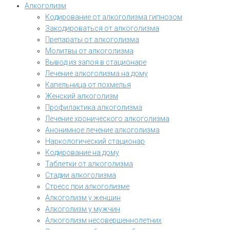
Алкоголизм
Кодирование от алкоголизма гипнозом
Закодироваться от алкоголизма
Препараты от алкоголизма
Молитвы от алкоголизма
Вывод из запоя в стационаре
Лечение алкоголизма на дому
Капельница от похмелья
Женский алкоголизм
Профилактика алкоголизма
Лечение хронического алкоголизма
Анонимное лечение алкоголизма
Наркологический стационар
Кодирование на дому
Таблетки от алкоголизма
Стадии алкоголизма
Стресс при алкоголизме
Алкоголизм у женщин
Алкоголизм у мужчин
Алкоголизм несовершеннолетних