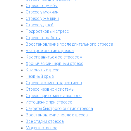
Стресс от учебы
Стресс у мужчин
Стресс у женщин
Стресс у детей
Подростковый стресс
Стресс от работы
Восстановление после длительного стресса
Быстрое снятие стресса
Как справиться со стрессом
Хронический нервный стресс
Как снять стресс
Нервный срыв
Стресс и отмена наркотиков
Стресс нервной системы
Стресс при отмене алкоголя
Истощение при стрессе
Секреты быстрого снятия стресса
Восстановление после стресса
Все стадии стресса
Модели стресса