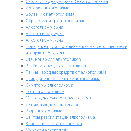
Сколько людей умирают без алкоголизма
История алкоголизма
Болезни от алкоголизма
Образ жизни при алкоголизме
Алкоголизм у сына
Алкоголизм у мужа
Алкоголизм у жены
Поведение при алкоголизме: как меняется человек и
что делать близким
Стационар для алкоголиков
Реабилитация для алкоголиков
Тайны народных средств от алкоголизма
Принудительное лечение алкоголизма
Симптомы алкоголизма
Тест на алкоголизм
Метод Довженко от алкоголизма
Детоксикация от алкоголя
Виды алкоголизма
Центры реабилитации алкоголизма
Капельницы от алкоголизма
Мужской алкоголизм