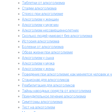
Таблетки от алкоголизма
Стадии алкоголизма
Стресс при алкоголизме
Алкоголизм у женщин
Алкоголизм у мужчин
Алкоголизм несовершеннолетних
Сколько людей умирают без алкоголизма
История алкоголизма
Болезни от алкоголизма
Образ жизни при алкоголизме
Алкоголизм у сына
Алкоголизм у мужа
Алкоголизм у жены
Поведение при алкоголизме: как меняется человек и 
Стационар для алкоголиков
Реабилитация для алкоголиков
Тайны народных средств от алкоголизма
Принудительное лечение алкоголизма
Симптомы алкоголизма
Тест на алкоголизм