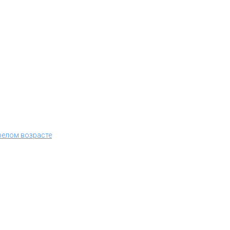
релом возрасте