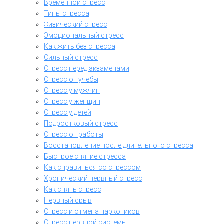
Временной стресс
Типы стресса
Физический стресс
Эмоциональный стресс
Как жить без стресса
Сильный стресс
Стресс перед экзаменами
Стресс от учебы
Стресс у мужчин
Стресс у женщин
Стресс у детей
Подростковый стресс
Стресс от работы
Восстановление после длительного стресса
Быстрое снятие стресса
Как справиться со стрессом
Хронический нервный стресс
Как снять стресс
Нервный срыв
Стресс и отмена наркотиков
Стресс нервной системы