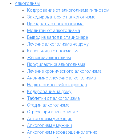
Алкоголизм
Кодирование от алкоголизма гипнозом
Закодироваться от алкоголизма
Препараты от алкоголизма
Молитвы от алкоголизма
Вывод из запоя в стационаре
Лечение алкоголизма на дому
Капельница от похмелья
Женский алкоголизм
Профилактика алкоголизма
Лечение хронического алкоголизма
Анонимное лечение алкоголизма
Наркологический стационар
Кодирование на дому
Таблетки от алкоголизма
Стадии алкоголизма
Стресс при алкоголизме
Алкоголизм у женщин
Алкоголизм у мужчин
Алкоголизм несовершеннолетних