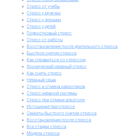
Стресс от учебы
Стресс у мужчин
Стресс у женщин
Стресс у детей
Подростковый стресс
Стресс от работы
Восстановление после длительного стресса
Быстрое снятие стресса
Как справиться со стрессом
Хронический нервный стресс
Как снять стресс
Нервный срыв
Стресс и отмена наркотиков
Стресс нервной системы
Стресс при отмене алкоголя
Истощение при стрессе
Секреты быстрого снятия стресса
Восстановление после стресса
Все стадии стресса
Модели стресса