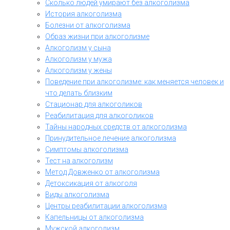
Сколько людей умирают без алкоголизма
История алкоголизма
Болезни от алкоголизма
Образ жизни при алкоголизме
Алкоголизм у сына
Алкоголизм у мужа
Алкоголизм у жены
Поведение при алкоголизме: как меняется человек и
что делать близким
Стационар для алкоголиков
Реабилитация для алкоголиков
Тайны народных средств от алкоголизма
Принудительное лечение алкоголизма
Симптомы алкоголизма
Тест на алкоголизм
Метод Довженко от алкоголизма
Детоксикация от алкоголя
Виды алкоголизма
Центры реабилитации алкоголизма
Капельницы от алкоголизма
Мужской алкоголизм