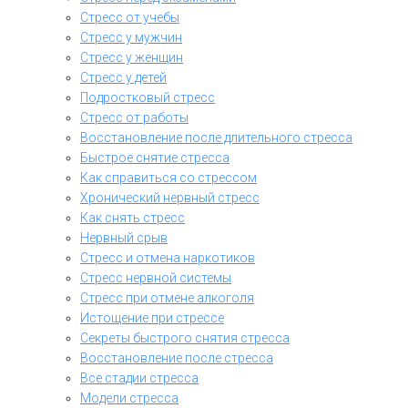
Стресс от учебы
Стресс у мужчин
Стресс у женщин
Стресс у детей
Подростковый стресс
Стресс от работы
Восстановление после длительного стресса
Быстрое снятие стресса
Как справиться со стрессом
Хронический нервный стресс
Как снять стресс
Нервный срыв
Стресс и отмена наркотиков
Стресс нервной системы
Стресс при отмене алкоголя
Истощение при стрессе
Секреты быстрого снятия стресса
Восстановление после стресса
Все стадии стресса
Модели стресса