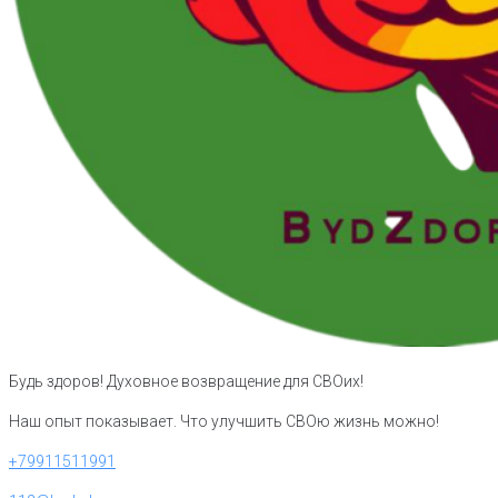
Будь здоров! Духовное возвращение для СВОих!
Наш опыт показывает. Что улучшить СВОю жизнь можно!
+79911511991