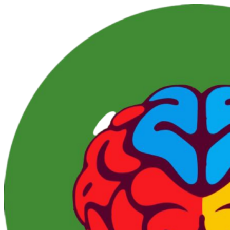
Перейти
к
контенту