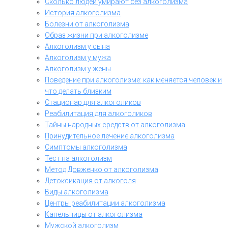
Сколько людей умирают без алкоголизма
История алкоголизма
Болезни от алкоголизма
Образ жизни при алкоголизме
Алкоголизм у сына
Алкоголизм у мужа
Алкоголизм у жены
Поведение при алкоголизме: как меняется человек и
что делать близким
Стационар для алкоголиков
Реабилитация для алкоголиков
Тайны народных средств от алкоголизма
Принудительное лечение алкоголизма
Симптомы алкоголизма
Тест на алкоголизм
Метод Довженко от алкоголизма
Детоксикация от алкоголя
Виды алкоголизма
Центры реабилитации алкоголизма
Капельницы от алкоголизма
Мужской алкоголизм