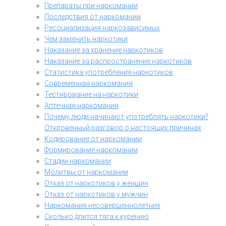
Препараты при наркомании
Последствия от наркомании
Ресоциализация наркозависимых
Чем заменить наркотики
Наказание за хранение наркотиков
Наказание за распространение наркотиков
Статистика употребления наркотиков
Современная наркомания
Тестирование на наркотики
Аптечная наркомания
Почему люди начинают употреблять наркотики?
Откровенный разговор о настоящих причинах
Кодирование от наркомании
Формирование наркомании
Стадии наркомании
Молитвы от наркомании
Отказ от наркотиков у женщин
Отказ от наркотиков у мужчин
Наркомания несовершеннолетних
Сколько длится тяга к курению