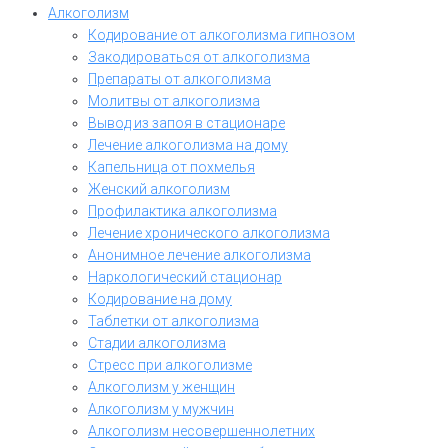
Алкоголизм
Кодирование от алкоголизма гипнозом
Закодироваться от алкоголизма
Препараты от алкоголизма
Молитвы от алкоголизма
Вывод из запоя в стационаре
Лечение алкоголизма на дому
Капельница от похмелья
Женский алкоголизм
Профилактика алкоголизма
Лечение хронического алкоголизма
Анонимное лечение алкоголизма
Наркологический стационар
Кодирование на дому
Таблетки от алкоголизма
Стадии алкоголизма
Стресс при алкоголизме
Алкоголизм у женщин
Алкоголизм у мужчин
Алкоголизм несовершеннолетних