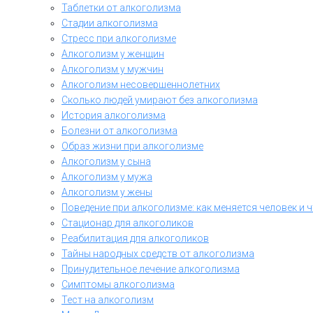
Таблетки от алкоголизма
Стадии алкоголизма
Стресс при алкоголизме
Алкоголизм у женщин
Алкоголизм у мужчин
Алкоголизм несовершеннолетних
Сколько людей умирают без алкоголизма
История алкоголизма
Болезни от алкоголизма
Образ жизни при алкоголизме
Алкоголизм у сына
Алкоголизм у мужа
Алкоголизм у жены
Поведение при алкоголизме: как меняется человек и 
Стационар для алкоголиков
Реабилитация для алкоголиков
Тайны народных средств от алкоголизма
Принудительное лечение алкоголизма
Симптомы алкоголизма
Тест на алкоголизм