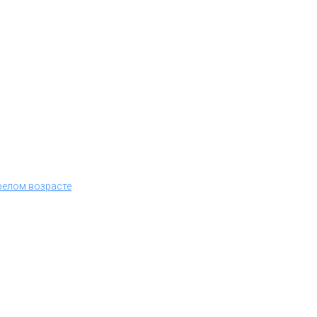
релом возрасте