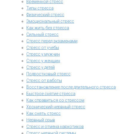
Временной стресс
Типы стресса
Физический стресс
Эмоциональный стресс
Как жить без стресса
Сильный стресс
Стресс перед экзаменами
Стресс от учебы
Стресс у мужчин
Стресс у женщин
Стресс у детей
Подростковый стресс
Стресс от работы
Восстановление после длительного стресса
Быстрое снятие стресса
Как справиться со стрессом
Хронический нервный стресс
Как снять стресс
Нервный срыв
Стресс и отмена наркотиков
Стресс нервной системы