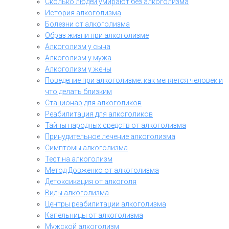
Сколько людей умирают без алкоголизма
История алкоголизма
Болезни от алкоголизма
Образ жизни при алкоголизме
Алкоголизм у сына
Алкоголизм у мужа
Алкоголизм у жены
Поведение при алкоголизме: как меняется человек и
что делать близким
Стационар для алкоголиков
Реабилитация для алкоголиков
Тайны народных средств от алкоголизма
Принудительное лечение алкоголизма
Симптомы алкоголизма
Тест на алкоголизм
Метод Довженко от алкоголизма
Детоксикация от алкоголя
Виды алкоголизма
Центры реабилитации алкоголизма
Капельницы от алкоголизма
Мужской алкоголизм