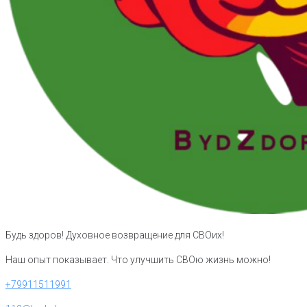
Будь здоров! Духовное возвращение для СВОих!
Наш опыт показывает. Что улучшить СВОю жизнь можно!
+79911511991