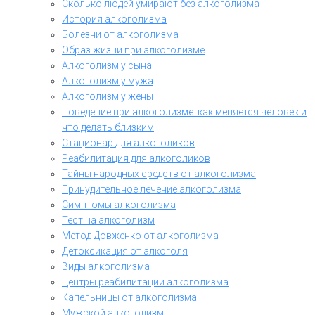
Сколько людей умирают без алкоголизма
История алкоголизма
Болезни от алкоголизма
Образ жизни при алкоголизме
Алкоголизм у сына
Алкоголизм у мужа
Алкоголизм у жены
Поведение при алкоголизме: как меняется человек и
что делать близким
Стационар для алкоголиков
Реабилитация для алкоголиков
Тайны народных средств от алкоголизма
Принудительное лечение алкоголизма
Симптомы алкоголизма
Тест на алкоголизм
Метод Довженко от алкоголизма
Детоксикация от алкоголя
Виды алкоголизма
Центры реабилитации алкоголизма
Капельницы от алкоголизма
Мужской алкоголизм