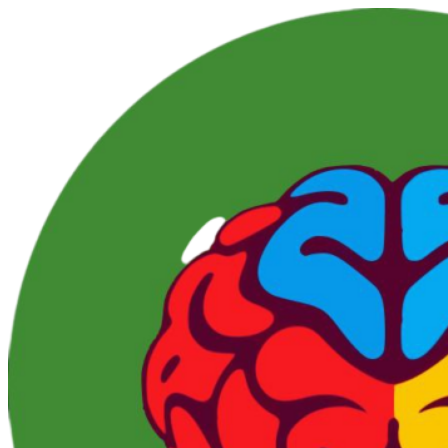
Перейти
к
контенту