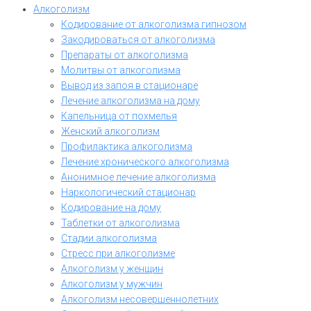
Алкоголизм
Кодирование от алкоголизма гипнозом
Закодироваться от алкоголизма
Препараты от алкоголизма
Молитвы от алкоголизма
Вывод из запоя в стационаре
Лечение алкоголизма на дому
Капельница от похмелья
Женский алкоголизм
Профилактика алкоголизма
Лечение хронического алкоголизма
Анонимное лечение алкоголизма
Наркологический стационар
Кодирование на дому
Таблетки от алкоголизма
Стадии алкоголизма
Стресс при алкоголизме
Алкоголизм у женщин
Алкоголизм у мужчин
Алкоголизм несовершеннолетних