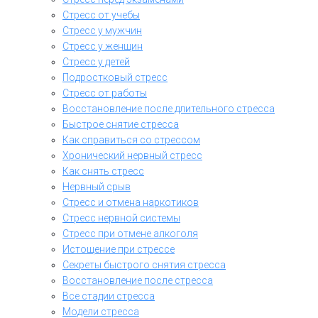
Стресс от учебы
Стресс у мужчин
Стресс у женщин
Стресс у детей
Подростковый стресс
Стресс от работы
Восстановление после длительного стресса
Быстрое снятие стресса
Как справиться со стрессом
Хронический нервный стресс
Как снять стресс
Нервный срыв
Стресс и отмена наркотиков
Стресс нервной системы
Стресс при отмене алкоголя
Истощение при стрессе
Секреты быстрого снятия стресса
Восстановление после стресса
Все стадии стресса
Модели стресса