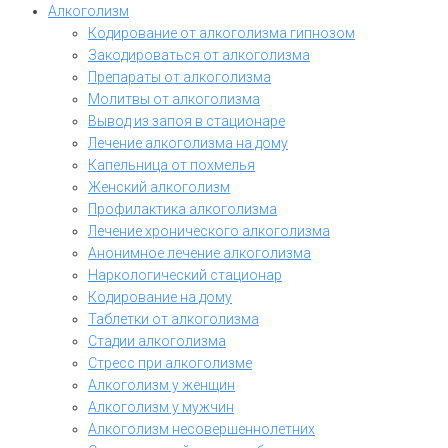
Алкоголизм
Кодирование от алкоголизма гипнозом
Закодироваться от алкоголизма
Препараты от алкоголизма
Молитвы от алкоголизма
Вывод из запоя в стационаре
Лечение алкоголизма на дому
Капельница от похмелья
Женский алкоголизм
Профилактика алкоголизма
Лечение хронического алкоголизма
Анонимное лечение алкоголизма
Наркологический стационар
Кодирование на дому
Таблетки от алкоголизма
Стадии алкоголизма
Стресс при алкоголизме
Алкоголизм у женщин
Алкоголизм у мужчин
Алкоголизм несовершеннолетних