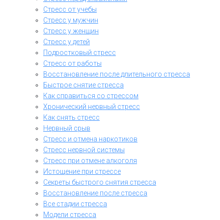
Стресс от учебы
Стресс у мужчин
Стресс у женщин
Стресс у детей
Подростковый стресс
Стресс от работы
Восстановление после длительного стресса
Быстрое снятие стресса
Как справиться со стрессом
Хронический нервный стресс
Как снять стресс
Нервный срыв
Стресс и отмена наркотиков
Стресс нервной системы
Стресс при отмене алкоголя
Истощение при стрессе
Секреты быстрого снятия стресса
Восстановление после стресса
Все стадии стресса
Модели стресса