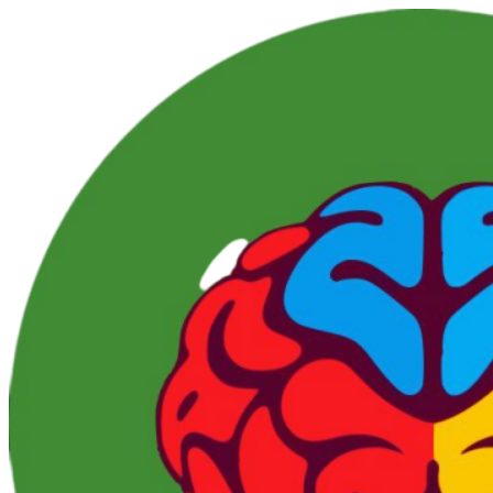
Перейти
к
контенту