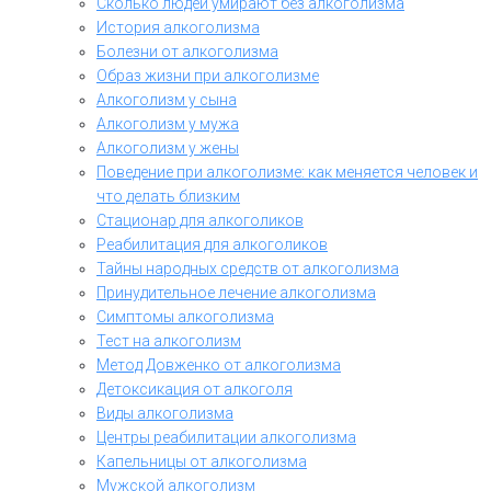
Сколько людей умирают без алкоголизма
История алкоголизма
Болезни от алкоголизма
Образ жизни при алкоголизме
Алкоголизм у сына
Алкоголизм у мужа
Алкоголизм у жены
Поведение при алкоголизме: как меняется человек и
что делать близким
Стационар для алкоголиков
Реабилитация для алкоголиков
Тайны народных средств от алкоголизма
Принудительное лечение алкоголизма
Симптомы алкоголизма
Тест на алкоголизм
Метод Довженко от алкоголизма
Детоксикация от алкоголя
Виды алкоголизма
Центры реабилитации алкоголизма
Капельницы от алкоголизма
Мужской алкоголизм