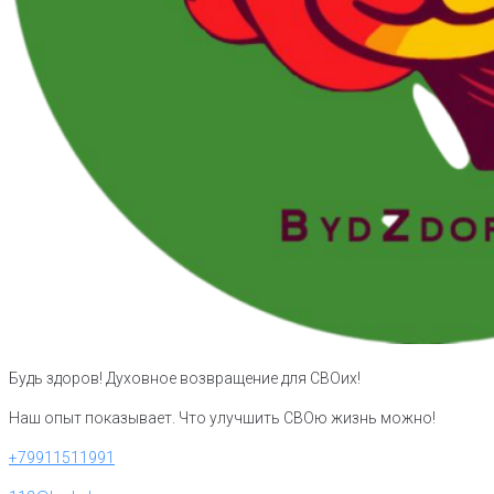
Будь здоров! Духовное возвращение для СВОих!
Наш опыт показывает. Что улучшить СВОю жизнь можно!
+79911511991