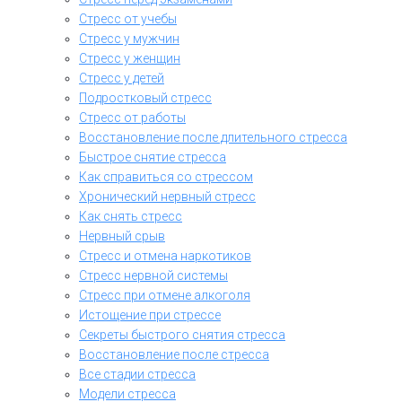
Стресс от учебы
Стресс у мужчин
Стресс у женщин
Стресс у детей
Подростковый стресс
Стресс от работы
Восстановление после длительного стресса
Быстрое снятие стресса
Как справиться со стрессом
Хронический нервный стресс
Как снять стресс
Нервный срыв
Стресс и отмена наркотиков
Стресс нервной системы
Стресс при отмене алкоголя
Истощение при стрессе
Секреты быстрого снятия стресса
Восстановление после стресса
Все стадии стресса
Модели стресса