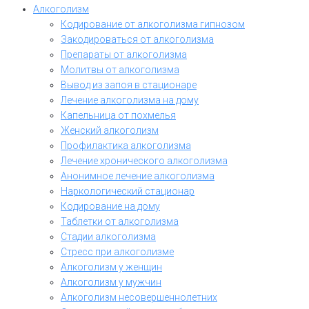
Алкоголизм
Кодирование от алкоголизма гипнозом
Закодироваться от алкоголизма
Препараты от алкоголизма
Молитвы от алкоголизма
Вывод из запоя в стационаре
Лечение алкоголизма на дому
Капельница от похмелья
Женский алкоголизм
Профилактика алкоголизма
Лечение хронического алкоголизма
Анонимное лечение алкоголизма
Наркологический стационар
Кодирование на дому
Таблетки от алкоголизма
Стадии алкоголизма
Стресс при алкоголизме
Алкоголизм у женщин
Алкоголизм у мужчин
Алкоголизм несовершеннолетних