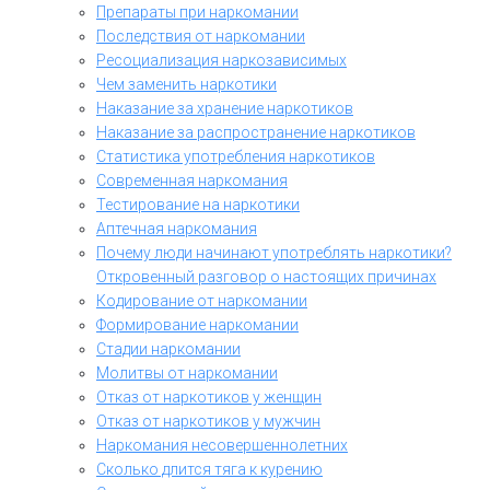
Препараты при наркомании
Последствия от наркомании
Ресоциализация наркозависимых
Чем заменить наркотики
Наказание за хранение наркотиков
Наказание за распространение наркотиков
Статистика употребления наркотиков
Современная наркомания
Тестирование на наркотики
Аптечная наркомания
Почему люди начинают употреблять наркотики?
Откровенный разговор о настоящих причинах
Кодирование от наркомании
Формирование наркомании
Стадии наркомании
Молитвы от наркомании
Отказ от наркотиков у женщин
Отказ от наркотиков у мужчин
Наркомания несовершеннолетних
Сколько длится тяга к курению