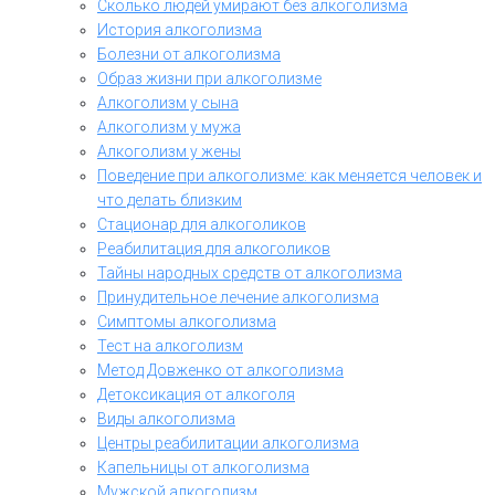
Сколько людей умирают без алкоголизма
История алкоголизма
Болезни от алкоголизма
Образ жизни при алкоголизме
Алкоголизм у сына
Алкоголизм у мужа
Алкоголизм у жены
Поведение при алкоголизме: как меняется человек и
что делать близким
Стационар для алкоголиков
Реабилитация для алкоголиков
Тайны народных средств от алкоголизма
Принудительное лечение алкоголизма
Симптомы алкоголизма
Тест на алкоголизм
Метод Довженко от алкоголизма
Детоксикация от алкоголя
Виды алкоголизма
Центры реабилитации алкоголизма
Капельницы от алкоголизма
Мужской алкоголизм