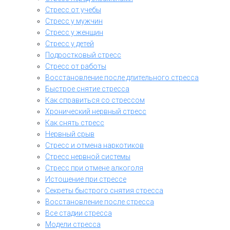
Стресс от учебы
Стресс у мужчин
Стресс у женщин
Стресс у детей
Подростковый стресс
Стресс от работы
Восстановление после длительного стресса
Быстрое снятие стресса
Как справиться со стрессом
Хронический нервный стресс
Как снять стресс
Нервный срыв
Стресс и отмена наркотиков
Стресс нервной системы
Стресс при отмене алкоголя
Истощение при стрессе
Секреты быстрого снятия стресса
Восстановление после стресса
Все стадии стресса
Модели стресса