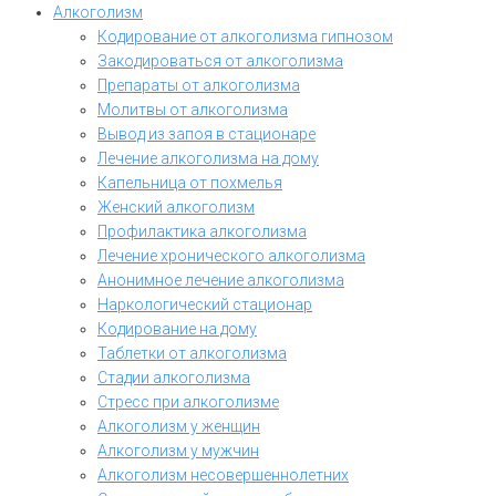
Алкоголизм
Кодирование от алкоголизма гипнозом
Закодироваться от алкоголизма
Препараты от алкоголизма
Молитвы от алкоголизма
Вывод из запоя в стационаре
Лечение алкоголизма на дому
Капельница от похмелья
Женский алкоголизм
Профилактика алкоголизма
Лечение хронического алкоголизма
Анонимное лечение алкоголизма
Наркологический стационар
Кодирование на дому
Таблетки от алкоголизма
Стадии алкоголизма
Стресс при алкоголизме
Алкоголизм у женщин
Алкоголизм у мужчин
Алкоголизм несовершеннолетних