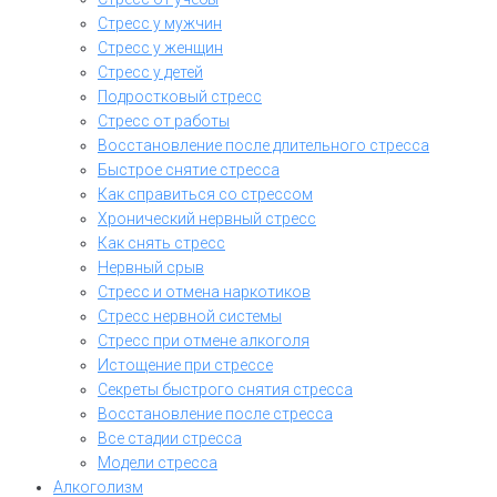
Стресс у мужчин
Стресс у женщин
Стресс у детей
Подростковый стресс
Стресс от работы
Восстановление после длительного стресса
Быстрое снятие стресса
Как справиться со стрессом
Хронический нервный стресс
Как снять стресс
Нервный срыв
Стресс и отмена наркотиков
Стресс нервной системы
Стресс при отмене алкоголя
Истощение при стрессе
Секреты быстрого снятия стресса
Восстановление после стресса
Все стадии стресса
Модели стресса
Алкоголизм