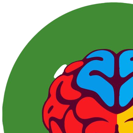
Перейти
к
контенту