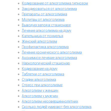
Кодирование от алкоголизма гипнозом
Закодироваться от алкоголизма
Препараты от алкоголизма
Молитвы от алкоголизма
Вывод из запоя в стационаре
Лечение алкоголизма на дому
Капельница от похмелья
Женский алкоголизм
Профилактика алкоголизма
Лечение хронического алкоголизма
Анонимное лечение алкоголизма
Наркологический стационар
Кодирование на дому
Таблетки от алкоголизма
Стадии алкоголизма
Стресс при алкоголизме
Алкоголизм у женщин
Алкоголизм у мужчин
Алкоголизм несовершеннолетних
Сколько людей умирают без алкоголизма