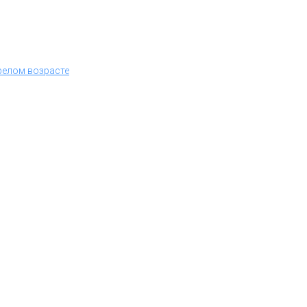
релом возрасте