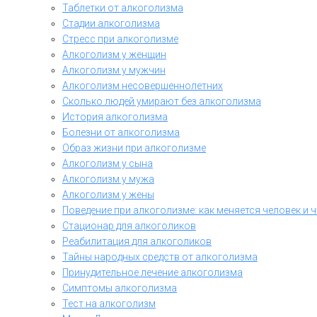
Таблетки от алкоголизма
Стадии алкоголизма
Стресс при алкоголизме
Алкоголизм у женщин
Алкоголизм у мужчин
Алкоголизм несовершеннолетних
Сколько людей умирают без алкоголизма
История алкоголизма
Болезни от алкоголизма
Образ жизни при алкоголизме
Алкоголизм у сына
Алкоголизм у мужа
Алкоголизм у жены
Поведение при алкоголизме: как меняется человек и 
Стационар для алкоголиков
Реабилитация для алкоголиков
Тайны народных средств от алкоголизма
Принудительное лечение алкоголизма
Симптомы алкоголизма
Тест на алкоголизм