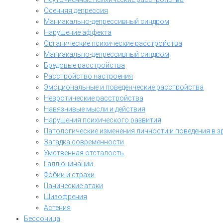
Осенняя депрессия
Маниакально-депрессивный синдром
Нарушение аффекта
Органические психические расстройства
Маниакально-депрессивный синдром
Бредовые расстройства
Расстройство настроения
Эмоциональные и поведенческие расстройства
Невротические расстройства
Навязчивые мысли и действия
Нарушения психического развития
Патологические изменения личности и поведения в з
Загадка современности
Умственная отсталость
Галлюцинации
Фобии и страхи
Панические атаки
Шизофрения
Астения
Бессоница