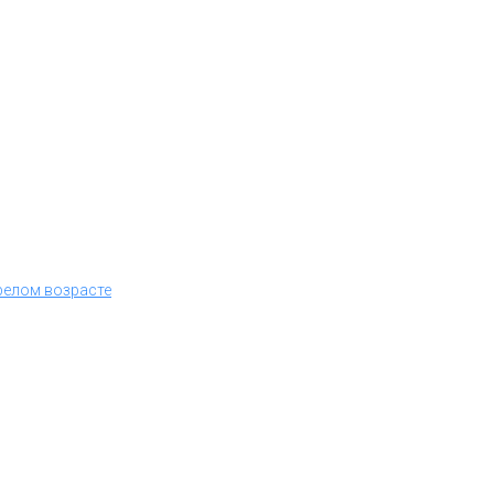
релом возрасте