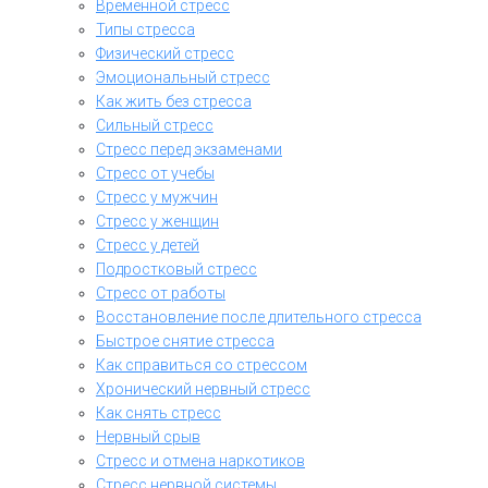
Временной стресс
Типы стресса
Физический стресс
Эмоциональный стресс
Как жить без стресса
Сильный стресс
Стресс перед экзаменами
Стресс от учебы
Стресс у мужчин
Стресс у женщин
Стресс у детей
Подростковый стресс
Стресс от работы
Восстановление после длительного стресса
Быстрое снятие стресса
Как справиться со стрессом
Хронический нервный стресс
Как снять стресс
Нервный срыв
Стресс и отмена наркотиков
Стресс нервной системы