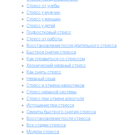
Стресс от учебы
Стресс у мужчин
Стресс у женщин
Стресс у детей
Подростковый стресс
Стресс от работы
Восстановление после длительного стресса
Быстрое снятие стресса
Как справиться со стрессом
Хронический нервный стресс
Как снять стресс
Нервный срыв
Стресс и отмена наркотиков
Стресс нервной системы
Стресс при отмене алкоголя
Истощение при стрессе
Секреты быстрого снятия стресса
Восстановление после стресса
Все стадии стресса
Модели стресса