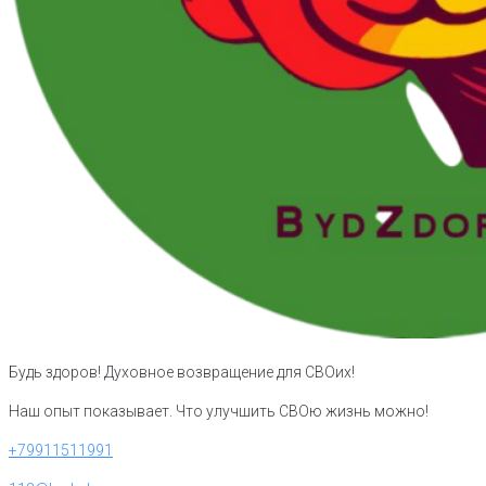
Будь здоров! Духовное возвращение для СВОих!
Наш опыт показывает. Что улучшить СВОю жизнь можно!
+79911511991