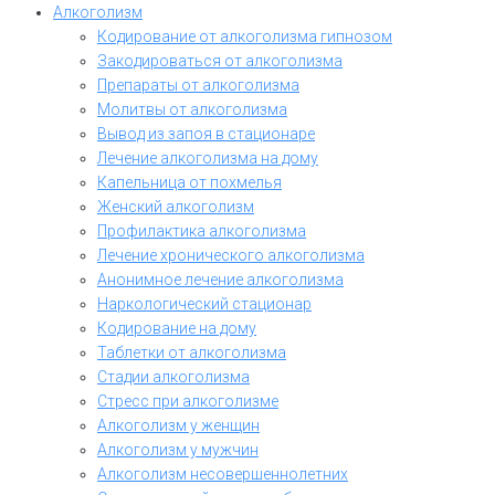
Алкоголизм
Кодирование от алкоголизма гипнозом
Закодироваться от алкоголизма
Препараты от алкоголизма
Молитвы от алкоголизма
Вывод из запоя в стационаре
Лечение алкоголизма на дому
Капельница от похмелья
Женский алкоголизм
Профилактика алкоголизма
Лечение хронического алкоголизма
Анонимное лечение алкоголизма
Наркологический стационар
Кодирование на дому
Таблетки от алкоголизма
Стадии алкоголизма
Стресс при алкоголизме
Алкоголизм у женщин
Алкоголизм у мужчин
Алкоголизм несовершеннолетних