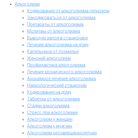
Алкоголизм
Кодирование от алкоголизма гипнозом
Закодироваться от алкоголизма
Препараты от алкоголизма
Молитвы от алкоголизма
Вывод из запоя в стационаре
Лечение алкоголизма на дому
Капельница от похмелья
Женский алкоголизм
Профилактика алкоголизма
Лечение хронического алкоголизма
Анонимное лечение алкоголизма
Наркологический стационар
Кодирование на дому
Таблетки от алкоголизма
Стадии алкоголизма
Стресс при алкоголизме
Алкоголизм у женщин
Алкоголизм у мужчин
Алкоголизм несовершеннолетних