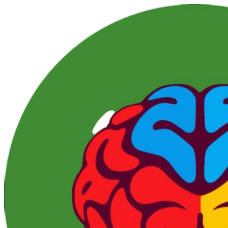
Перейти
к
контенту