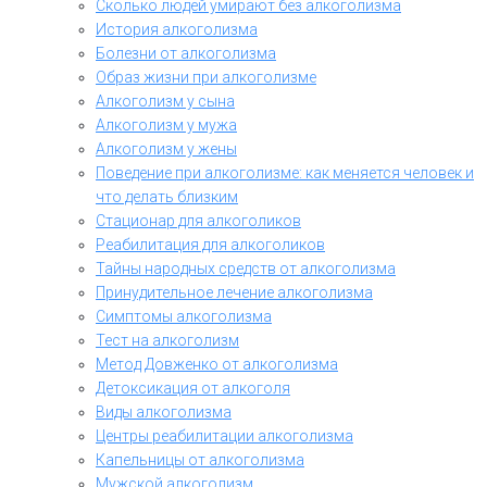
Сколько людей умирают без алкоголизма
История алкоголизма
Болезни от алкоголизма
Образ жизни при алкоголизме
Алкоголизм у сына
Алкоголизм у мужа
Алкоголизм у жены
Поведение при алкоголизме: как меняется человек и
что делать близким
Стационар для алкоголиков
Реабилитация для алкоголиков
Тайны народных средств от алкоголизма
Принудительное лечение алкоголизма
Симптомы алкоголизма
Тест на алкоголизм
Метод Довженко от алкоголизма
Детоксикация от алкоголя
Виды алкоголизма
Центры реабилитации алкоголизма
Капельницы от алкоголизма
Мужской алкоголизм