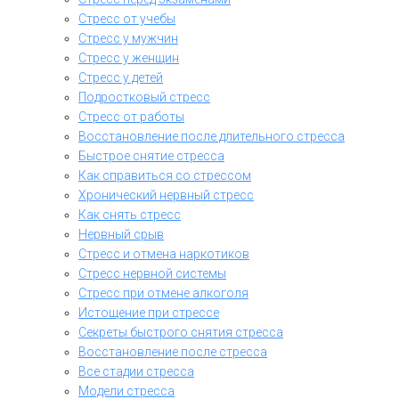
Стресс от учебы
Стресс у мужчин
Стресс у женщин
Стресс у детей
Подростковый стресс
Стресс от работы
Восстановление после длительного стресса
Быстрое снятие стресса
Как справиться со стрессом
Хронический нервный стресс
Как снять стресс
Нервный срыв
Стресс и отмена наркотиков
Стресс нервной системы
Стресс при отмене алкоголя
Истощение при стрессе
Секреты быстрого снятия стресса
Восстановление после стресса
Все стадии стресса
Модели стресса