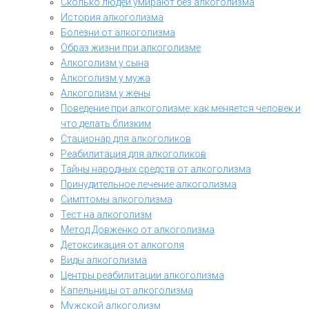
Сколько людей умирают без алкоголизма
История алкоголизма
Болезни от алкоголизма
Образ жизни при алкоголизме
Алкоголизм у сына
Алкоголизм у мужа
Алкоголизм у жены
Поведение при алкоголизме: как меняется человек и
что делать близким
Стационар для алкоголиков
Реабилитация для алкоголиков
Тайны народных средств от алкоголизма
Принудительное лечение алкоголизма
Симптомы алкоголизма
Тест на алкоголизм
Метод Довженко от алкоголизма
Детоксикация от алкоголя
Виды алкоголизма
Центры реабилитации алкоголизма
Капельницы от алкоголизма
Мужской алкоголизм