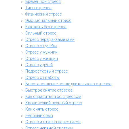
Временной стресс
Типы стресса
Физический стресс
Эмоциональный стресс
Как жить без стресса
Сильный стресс
Стресс перед экзаменами
Стресс от учебы
Стресс у мужчин
Стресс у женщин
Стресс у детей
Подростковый стресс
Стресс от работы
Восстановление после длительного стресса
Быстрое снятие стресса
Как справиться со стрессом
Хронический нервный стресс
Как снять стресс
Нервный срыв
Стресс и отмена наркотиков
Стресс нервной системы