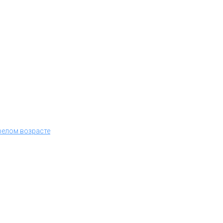
релом возрасте