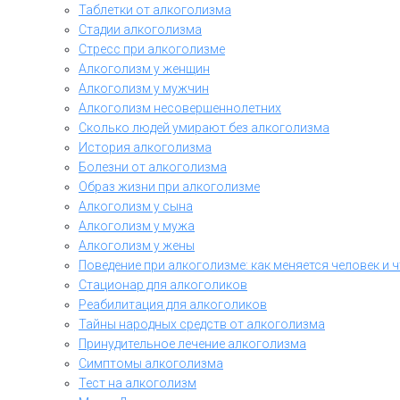
Таблетки от алкоголизма
Стадии алкоголизма
Стресс при алкоголизме
Алкоголизм у женщин
Алкоголизм у мужчин
Алкоголизм несовершеннолетних
Сколько людей умирают без алкоголизма
История алкоголизма
Болезни от алкоголизма
Образ жизни при алкоголизме
Алкоголизм у сына
Алкоголизм у мужа
Алкоголизм у жены
Поведение при алкоголизме: как меняется человек и 
Стационар для алкоголиков
Реабилитация для алкоголиков
Тайны народных средств от алкоголизма
Принудительное лечение алкоголизма
Симптомы алкоголизма
Тест на алкоголизм