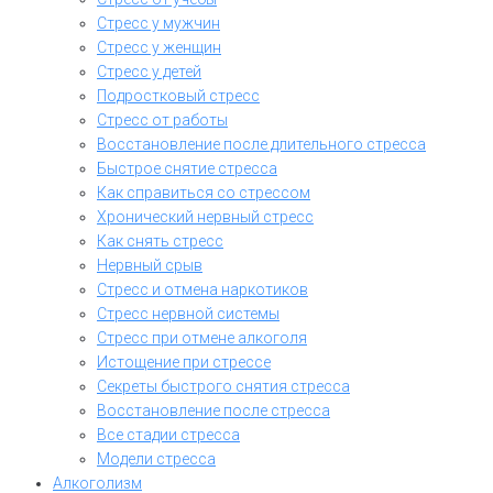
Стресс у мужчин
Стресс у женщин
Стресс у детей
Подростковый стресс
Стресс от работы
Восстановление после длительного стресса
Быстрое снятие стресса
Как справиться со стрессом
Хронический нервный стресс
Как снять стресс
Нервный срыв
Стресс и отмена наркотиков
Стресс нервной системы
Стресс при отмене алкоголя
Истощение при стрессе
Секреты быстрого снятия стресса
Восстановление после стресса
Все стадии стресса
Модели стресса
Алкоголизм