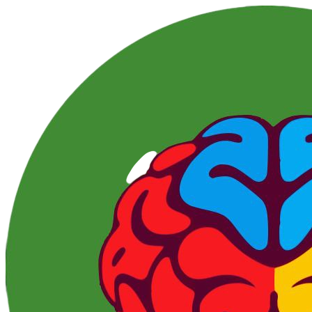
Перейти
к
контенту