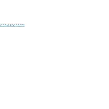
релом возрасте