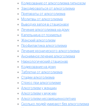
Кодирование от алкоголизма гипнозом
Закодироваться от алкоголизма
Препараты от алкоголизма
Молитвы от алкоголизма
Вывод из запоя в стационаре
Лечение алкоголизма на дому
Капельница от похмелья
Женский алкоголизм
Профилактика алкоголизма
Лечение хронического алкоголизма
Анонимное лечение алкоголизма
Наркологический стационар
Кодирование на дому
Таблетки от алкоголизма
Стадии алкоголизма
Стресс при алкоголизме
Алкоголизм у женщин
Алкоголизм у мужчин
Алкоголизм несовершеннолетних
Сколько людей умирают без алкоголизма