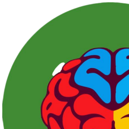
Перейти
к
контенту