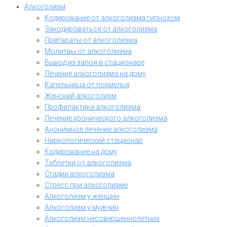
Алкоголизм
Кодирование от алкоголизма гипнозом
Закодироваться от алкоголизма
Препараты от алкоголизма
Молитвы от алкоголизма
Вывод из запоя в стационаре
Лечение алкоголизма на дому
Капельница от похмелья
Женский алкоголизм
Профилактика алкоголизма
Лечение хронического алкоголизма
Анонимное лечение алкоголизма
Наркологический стационар
Кодирование на дому
Таблетки от алкоголизма
Стадии алкоголизма
Стресс при алкоголизме
Алкоголизм у женщин
Алкоголизм у мужчин
Алкоголизм несовершеннолетних