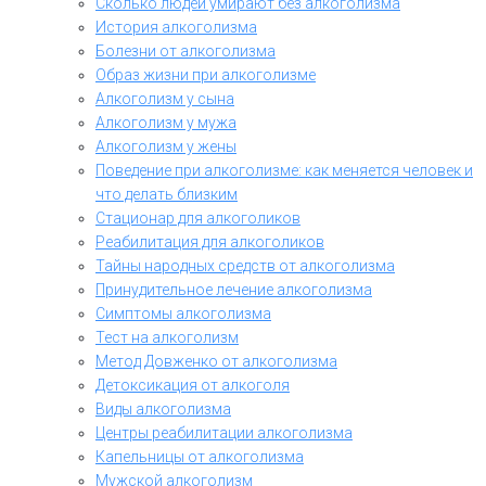
Сколько людей умирают без алкоголизма
История алкоголизма
Болезни от алкоголизма
Образ жизни при алкоголизме
Алкоголизм у сына
Алкоголизм у мужа
Алкоголизм у жены
Поведение при алкоголизме: как меняется человек и
что делать близким
Стационар для алкоголиков
Реабилитация для алкоголиков
Тайны народных средств от алкоголизма
Принудительное лечение алкоголизма
Симптомы алкоголизма
Тест на алкоголизм
Метод Довженко от алкоголизма
Детоксикация от алкоголя
Виды алкоголизма
Центры реабилитации алкоголизма
Капельницы от алкоголизма
Мужской алкоголизм