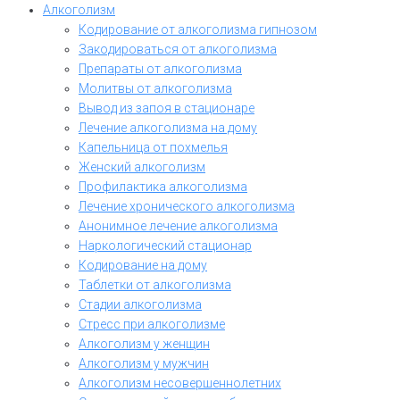
Алкоголизм
Кодирование от алкоголизма гипнозом
Закодироваться от алкоголизма
Препараты от алкоголизма
Молитвы от алкоголизма
Вывод из запоя в стационаре
Лечение алкоголизма на дому
Капельница от похмелья
Женский алкоголизм
Профилактика алкоголизма
Лечение хронического алкоголизма
Анонимное лечение алкоголизма
Наркологический стационар
Кодирование на дому
Таблетки от алкоголизма
Стадии алкоголизма
Стресс при алкоголизме
Алкоголизм у женщин
Алкоголизм у мужчин
Алкоголизм несовершеннолетних