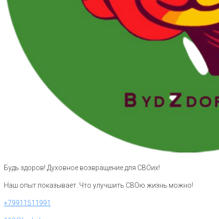
Будь здоров! Духовное возвращение для СВОих!
Наш опыт показывает. Что улучшить СВОю жизнь можно!
+79911511991