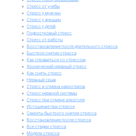
Стресс от учебы
Стресс у мужчин
Стресс у женщин
Стресс у детей
Подростковый стресс
Стресс от работы
Восстановление после длительного стресса
Быстрое снятие стресса
Как справиться со стрессом
Хронический нервный стресс
Как снять стресс
Нервный срыв
Стресс и отмена наркотиков
Стресс нервной системы
Стресс при отмене алкоголя
Истощение при стрессе
Секреты быстрого снятия стресса
Восстановление после стресса
Все стадии стресса
Модели стресса