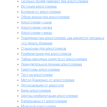
Сколько людей умирают без алкоголизма
История алкоголизма
Болезни от алкоголизма
Образ жизни при алкоголизме
Алкоголизм у сына
Алкоголизм у мужа
Алкоголизм у жены
Поведение при алкоголизме: как меняется человек и
что делать близким
Стационар для алкоголиков
Реабилитация для алкоголиков
Тайны народных средств от алкоголизма
Принудительное лечение алкоголизма
Симптомы алкоголизма
Тест на алкоголизм
Метод Довженко от алкоголизма
Детоксикация от алкоголя
Виды алкоголизма
Центры реабилитации алкоголизма
Капельницы от алкоголизма
Мужской алкоголизм