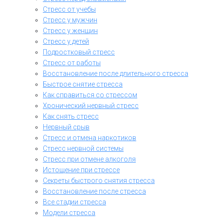
Стресс от учебы
Стресс у мужчин
Стресс у женщин
Стресс у детей
Подростковый стресс
Стресс от работы
Восстановление после длительного стресса
Быстрое снятие стресса
Как справиться со стрессом
Хронический нервный стресс
Как снять стресс
Нервный срыв
Стресс и отмена наркотиков
Стресс нервной системы
Стресс при отмене алкоголя
Истощение при стрессе
Секреты быстрого снятия стресса
Восстановление после стресса
Все стадии стресса
Модели стресса