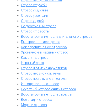
Стресс от учебы
Стресс у мужчин
Стресс у женщин
Стресс у детей
Подростковый стресс
Стресс от работы
Восстановление после длительного стресса
Быстрое снятие стресса
Как справиться со стрессом
Хронический нервный стресс
Как снять стресс
Нервный срыв
Стресс и отмена наркотиков
Стресс нервной системы
Стресс при отмене алкоголя
Истощение при стрессе
Секреты быстрого снятия стресса
Восстановление после стресса
Все стадии стресса
Модели стресса