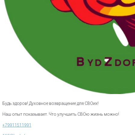
Будь здоров! Духовное возвращение для СВОих!
Наш опыт показывает. Что улучшить СВОю жизнь можно!
+79911511991