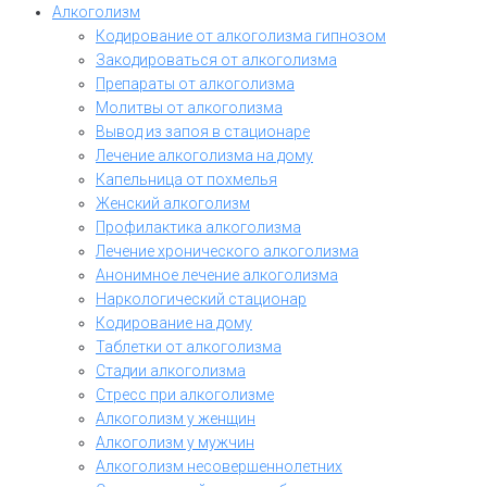
Алкоголизм
Кодирование от алкоголизма гипнозом
Закодироваться от алкоголизма
Препараты от алкоголизма
Молитвы от алкоголизма
Вывод из запоя в стационаре
Лечение алкоголизма на дому
Капельница от похмелья
Женский алкоголизм
Профилактика алкоголизма
Лечение хронического алкоголизма
Анонимное лечение алкоголизма
Наркологический стационар
Кодирование на дому
Таблетки от алкоголизма
Стадии алкоголизма
Стресс при алкоголизме
Алкоголизм у женщин
Алкоголизм у мужчин
Алкоголизм несовершеннолетних