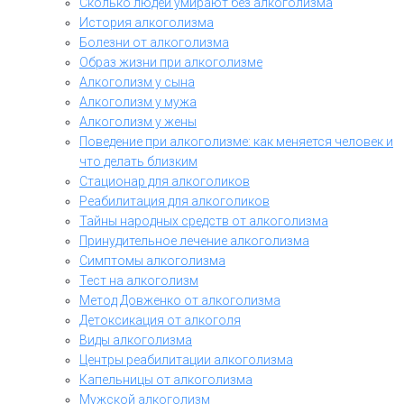
Сколько людей умирают без алкоголизма
История алкоголизма
Болезни от алкоголизма
Образ жизни при алкоголизме
Алкоголизм у сына
Алкоголизм у мужа
Алкоголизм у жены
Поведение при алкоголизме: как меняется человек и
что делать близким
Стационар для алкоголиков
Реабилитация для алкоголиков
Тайны народных средств от алкоголизма
Принудительное лечение алкоголизма
Симптомы алкоголизма
Тест на алкоголизм
Метод Довженко от алкоголизма
Детоксикация от алкоголя
Виды алкоголизма
Центры реабилитации алкоголизма
Капельницы от алкоголизма
Мужской алкоголизм