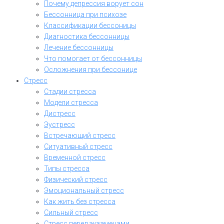
Почему депрессия ворует сон
Бессонница при психозе
Классификации бессоницы
Диагностика бессонницы
Лечение бессонницы
Что помогает от бессонницы
Осложнения при бессонице
Стресс
Стадии стресса
Модели стресса
Дистресс
Эустресс
Встречающий стресс
Ситуативный стресс
Временной стресс
Типы стресса
Физический стресс
Эмоциональный стресс
Как жить без стресса
Сильный стресс
Стресс перед экзаменами