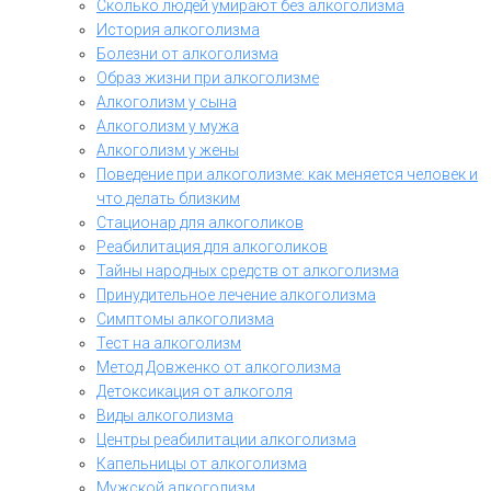
Сколько людей умирают без алкоголизма
История алкоголизма
Болезни от алкоголизма
Образ жизни при алкоголизме
Алкоголизм у сына
Алкоголизм у мужа
Алкоголизм у жены
Поведение при алкоголизме: как меняется человек и
что делать близким
Стационар для алкоголиков
Реабилитация для алкоголиков
Тайны народных средств от алкоголизма
Принудительное лечение алкоголизма
Симптомы алкоголизма
Тест на алкоголизм
Метод Довженко от алкоголизма
Детоксикация от алкоголя
Виды алкоголизма
Центры реабилитации алкоголизма
Капельницы от алкоголизма
Мужской алкоголизм