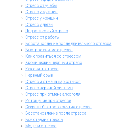
Стресс от учебы
Стресс у мужчин
Стресс у женщин
Стресс у детей
Подростковый стресс
Стресс от работы
Восстановление после длительного стресса
Быстрое снятие стресса
Как справиться со стрессом
Хронический нервный стресс
Как снять стресс
Нервный срыв
Стресс и отмена наркотиков
Стресс нервной системы
Стресс при отмене алкоголя
Истощение при стрессе
Секреты быстрого снятия стресса
Восстановление после стресса
Все стадии стресса
Модели стресса