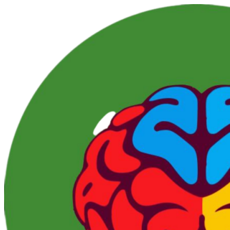
Перейти
к
контенту