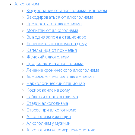
Алкоголизм
Кодирование от алкоголизма гипнозом
Закодироваться от алкоголизма
Препараты от алкоголизма
Молитвы от алкоголизма
Вывод из запоя в стационаре
Лечение алкоголизма на дому
Капельница от похмелья
Женский алкоголизм
Профилактика алкоголизма
Лечение хронического алкоголизма
Анонимное лечение алкоголизма
Наркологический стационар
Кодирование на дому
Таблетки от алкоголизма
Стадии алкоголизма
Стресс при алкоголизме
Алкоголизм у женщин
Алкоголизм у мужчин
Алкоголизм несовершеннолетних