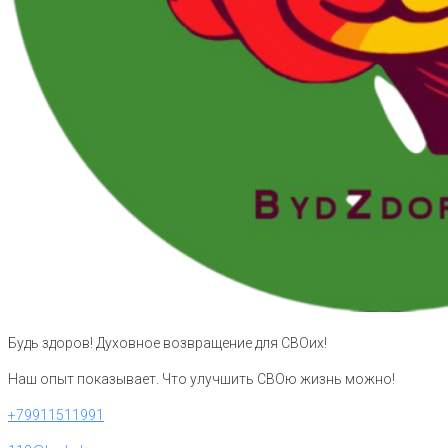
Будь здоров! Духовное возвращение для СВОих!
Наш опыт показывает. Что улучшить СВОю жизнь можно!
+79911511991