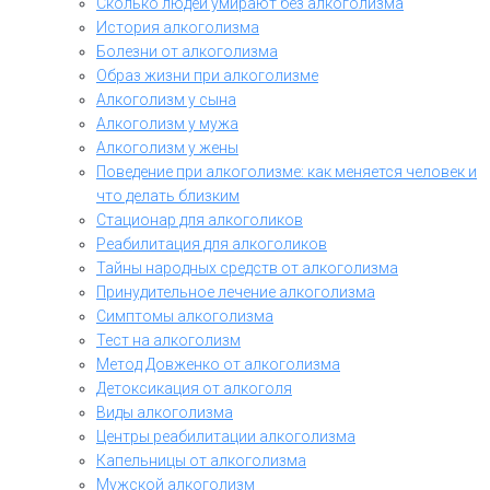
Сколько людей умирают без алкоголизма
История алкоголизма
Болезни от алкоголизма
Образ жизни при алкоголизме
Алкоголизм у сына
Алкоголизм у мужа
Алкоголизм у жены
Поведение при алкоголизме: как меняется человек и
что делать близким
Стационар для алкоголиков
Реабилитация для алкоголиков
Тайны народных средств от алкоголизма
Принудительное лечение алкоголизма
Симптомы алкоголизма
Тест на алкоголизм
Метод Довженко от алкоголизма
Детоксикация от алкоголя
Виды алкоголизма
Центры реабилитации алкоголизма
Капельницы от алкоголизма
Мужской алкоголизм