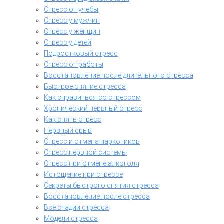
Стресс от учебы
Стресс у мужчин
Стресс у женщин
Стресс у детей
Подростковый стресс
Стресс от работы
Восстановление после длительного стресса
Быстрое снятие стресса
Как справиться со стрессом
Хронический нервный стресс
Как снять стресс
Нервный срыв
Стресс и отмена наркотиков
Стресс нервной системы
Стресс при отмене алкоголя
Истощение при стрессе
Секреты быстрого снятия стресса
Восстановление после стресса
Все стадии стресса
Модели стресса