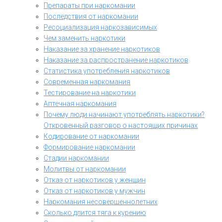
Препараты при наркомании
Последствия от наркомании
Ресоциализация наркозависимых
Чем заменить наркотики
Наказание за хранение наркотиков
Наказание за распространение наркотиков
Статистика употребления наркотиков
Современная наркомания
Тестирование на наркотики
Аптечная наркомания
Почему люди начинают употреблять наркотики?
Откровенный разговор о настоящих причинах
Кодирование от наркомании
Формирование наркомании
Стадии наркомании
Молитвы от наркомании
Отказ от наркотиков у женщин
Отказ от наркотиков у мужчин
Наркомания несовершеннолетних
Сколько длится тяга к курению