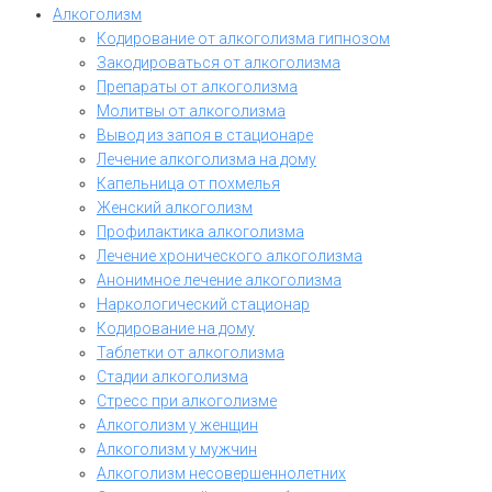
Алкоголизм
Кодирование от алкоголизма гипнозом
Закодироваться от алкоголизма
Препараты от алкоголизма
Молитвы от алкоголизма
Вывод из запоя в стационаре
Лечение алкоголизма на дому
Капельница от похмелья
Женский алкоголизм
Профилактика алкоголизма
Лечение хронического алкоголизма
Анонимное лечение алкоголизма
Наркологический стационар
Кодирование на дому
Таблетки от алкоголизма
Стадии алкоголизма
Стресс при алкоголизме
Алкоголизм у женщин
Алкоголизм у мужчин
Алкоголизм несовершеннолетних