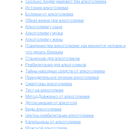
Сколько людей умирают без алкоголизма
История алкоголизма
Болезни от алкоголизма
Образ жизни при алкоголизме
Алкоголизм у сына
Алкоголизм у мужа
Алкоголизм у жены
Поведение при алкоголизме: как меняется человек и
что делать близким
Стационар для алкоголиков
Реабилитация для алкоголиков
Тайны народных средств от алкоголизма
Принудительное лечение алкоголизма
Симптомы алкоголизма
Тест на алкоголизм
Метод Довженко от алкоголизма
Детоксикация от алкоголя
Виды алкоголизма
Центры реабилитации алкоголизма
Капельницы от алкоголизма
Мужской алкоголизм