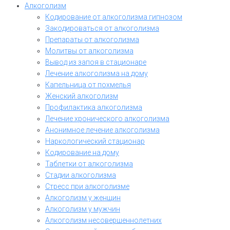
Алкоголизм
Кодирование от алкоголизма гипнозом
Закодироваться от алкоголизма
Препараты от алкоголизма
Молитвы от алкоголизма
Вывод из запоя в стационаре
Лечение алкоголизма на дому
Капельница от похмелья
Женский алкоголизм
Профилактика алкоголизма
Лечение хронического алкоголизма
Анонимное лечение алкоголизма
Наркологический стационар
Кодирование на дому
Таблетки от алкоголизма
Стадии алкоголизма
Стресс при алкоголизме
Алкоголизм у женщин
Алкоголизм у мужчин
Алкоголизм несовершеннолетних