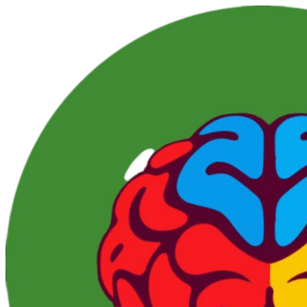
Перейти
к
контенту