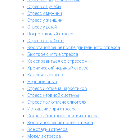
Стресс от учебы
Стресс у мужчин
Стресс у женщин
Стресс у детей
Подростковый стресс
Стресс от работы
Восстановление после длительного стресса
Быстрое снятие стресса
Как справиться со стрессом
Хронический нервный стресс
Как снять стресс
Нервный срыв
Стресс и отмена наркотиков
Стресс нервной системы
Стресс при отмене алкоголя
Истощение при стрессе
Секреты быстрого снятия стресса
Восстановление после стресса
Все стадии стресса
Модели стресса