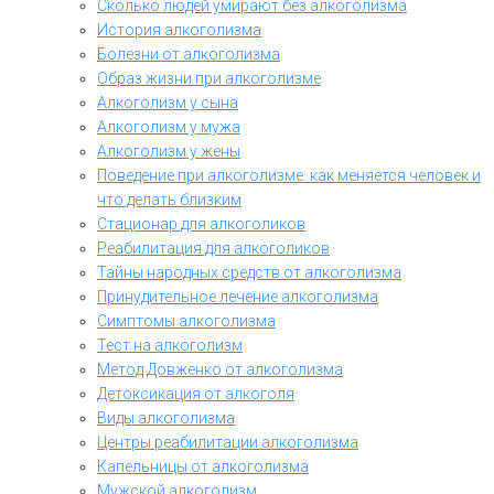
Сколько людей умирают без алкоголизма
История алкоголизма
Болезни от алкоголизма
Образ жизни при алкоголизме
Алкоголизм у сына
Алкоголизм у мужа
Алкоголизм у жены
Поведение при алкоголизме: как меняется человек и
что делать близким
Стационар для алкоголиков
Реабилитация для алкоголиков
Тайны народных средств от алкоголизма
Принудительное лечение алкоголизма
Симптомы алкоголизма
Тест на алкоголизм
Метод Довженко от алкоголизма
Детоксикация от алкоголя
Виды алкоголизма
Центры реабилитации алкоголизма
Капельницы от алкоголизма
Мужской алкоголизм