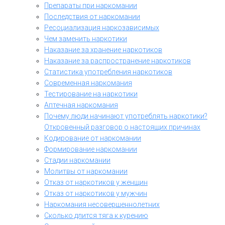
Препараты при наркомании
Последствия от наркомании
Ресоциализация наркозависимых
Чем заменить наркотики
Наказание за хранение наркотиков
Наказание за распространение наркотиков
Статистика употребления наркотиков
Современная наркомания
Тестирование на наркотики
Аптечная наркомания
Почему люди начинают употреблять наркотики?
Откровенный разговор о настоящих причинах
Кодирование от наркомании
Формирование наркомании
Стадии наркомании
Молитвы от наркомании
Отказ от наркотиков у женщин
Отказ от наркотиков у мужчин
Наркомания несовершеннолетних
Сколько длится тяга к курению