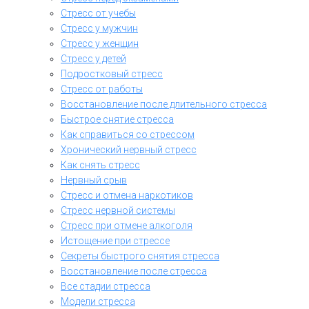
Стресс от учебы
Стресс у мужчин
Стресс у женщин
Стресс у детей
Подростковый стресс
Стресс от работы
Восстановление после длительного стресса
Быстрое снятие стресса
Как справиться со стрессом
Хронический нервный стресс
Как снять стресс
Нервный срыв
Стресс и отмена наркотиков
Стресс нервной системы
Стресс при отмене алкоголя
Истощение при стрессе
Секреты быстрого снятия стресса
Восстановление после стресса
Все стадии стресса
Модели стресса