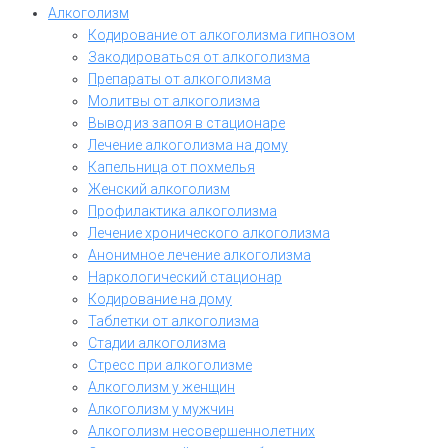
Алкоголизм
Кодирование от алкоголизма гипнозом
Закодироваться от алкоголизма
Препараты от алкоголизма
Молитвы от алкоголизма
Вывод из запоя в стационаре
Лечение алкоголизма на дому
Капельница от похмелья
Женский алкоголизм
Профилактика алкоголизма
Лечение хронического алкоголизма
Анонимное лечение алкоголизма
Наркологический стационар
Кодирование на дому
Таблетки от алкоголизма
Стадии алкоголизма
Стресс при алкоголизме
Алкоголизм у женщин
Алкоголизм у мужчин
Алкоголизм несовершеннолетних