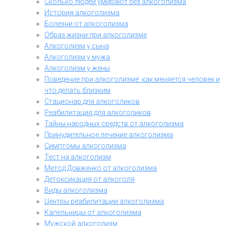
Сколько людей умирают без алкоголизма
История алкоголизма
Болезни от алкоголизма
Образ жизни при алкоголизме
Алкоголизм у сына
Алкоголизм у мужа
Алкоголизм у жены
Поведение при алкоголизме: как меняется человек и
что делать близким
Стационар для алкоголиков
Реабилитация для алкоголиков
Тайны народных средств от алкоголизма
Принудительное лечение алкоголизма
Симптомы алкоголизма
Тест на алкоголизм
Метод Довженко от алкоголизма
Детоксикация от алкоголя
Виды алкоголизма
Центры реабилитации алкоголизма
Капельницы от алкоголизма
Мужской алкоголизм