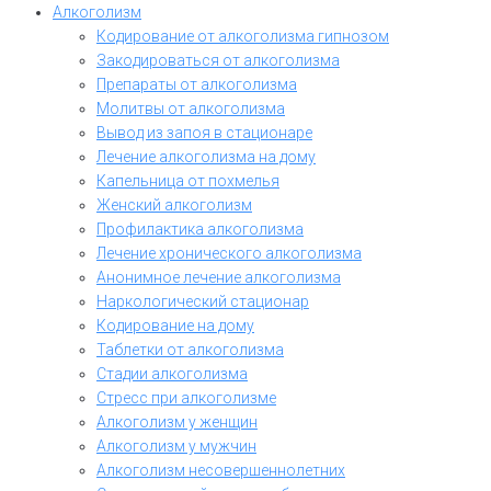
Алкоголизм
Кодирование от алкоголизма гипнозом
Закодироваться от алкоголизма
Препараты от алкоголизма
Молитвы от алкоголизма
Вывод из запоя в стационаре
Лечение алкоголизма на дому
Капельница от похмелья
Женский алкоголизм
Профилактика алкоголизма
Лечение хронического алкоголизма
Анонимное лечение алкоголизма
Наркологический стационар
Кодирование на дому
Таблетки от алкоголизма
Стадии алкоголизма
Стресс при алкоголизме
Алкоголизм у женщин
Алкоголизм у мужчин
Алкоголизм несовершеннолетних