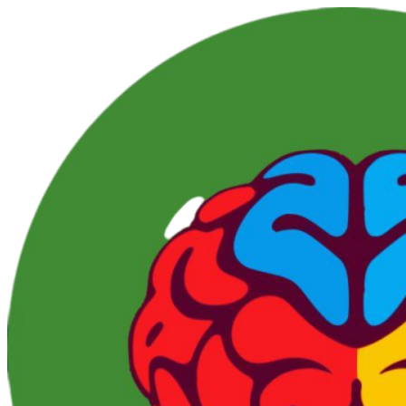
Перейти
к
контенту