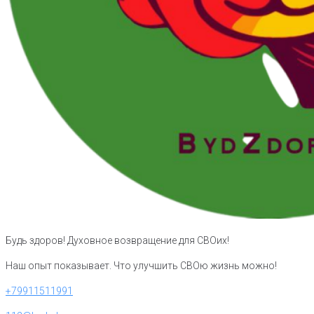
Будь здоров! Духовное возвращение для СВОих!
Наш опыт показывает. Что улучшить СВОю жизнь можно!
+79911511991