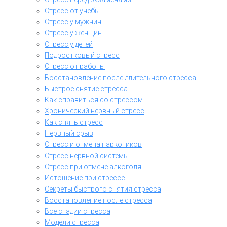
Стресс от учебы
Стресс у мужчин
Стресс у женщин
Стресс у детей
Подростковый стресс
Стресс от работы
Восстановление после длительного стресса
Быстрое снятие стресса
Как справиться со стрессом
Хронический нервный стресс
Как снять стресс
Нервный срыв
Стресс и отмена наркотиков
Стресс нервной системы
Стресс при отмене алкоголя
Истощение при стрессе
Секреты быстрого снятия стресса
Восстановление после стресса
Все стадии стресса
Модели стресса